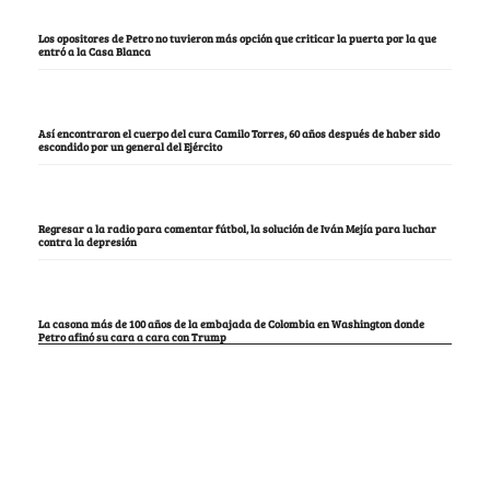
Los opositores de Petro no tuvieron más opción que criticar la puerta por la que
entró a la Casa Blanca
Así encontraron el cuerpo del cura Camilo Torres, 60 años después de haber sido
escondido por un general del Ejército
Regresar a la radio para comentar fútbol, la solución de Iván Mejía para luchar
contra la depresión
La casona más de 100 años de la embajada de Colombia en Washington donde
Petro afinó su cara a cara con Trump