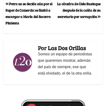
Petro no se decide aún por el
La cátedra de Cielo Rusinque
Super de Comercio: se limitó a
después de la caída de su
encargar a María del Socorro
secretario por corrupción
Pimienta
Por
Las Dos Orillas
Somos un equipo de periodistas
que queremos mostrar, además
del país de siempre, ese que
está olvidado, el de la otra orilla.