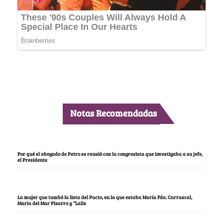
Notas Recomendadas
Por qué el abogado de Petro se reunió con la congresista que investigaba a su jefe,
el Presidente
La mujer que tumbó la lista del Pacto, en la que estaba María Fda. Carrascal,
María del Mar Pizarro y “Lalis