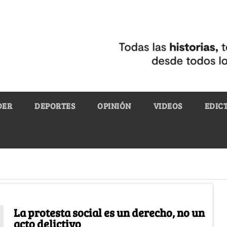
DER
DEPORTES
OPINIÓN
VIDEOS
EDIC
La protesta social es un derecho, no un
acto delictivo