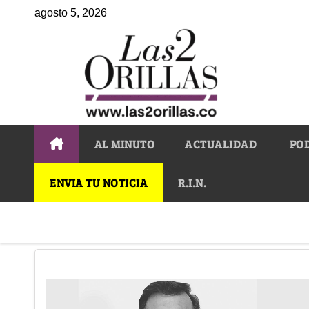
agosto 5, 2026
AL MINUTO
ACTUALIDAD
PO
ENVIA TU NOTICIA
R.I.N.