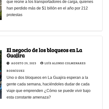
que reúne a los transportadores de carga, quienes
han perdido más de $1 billón en el año por 212
protestas
El negocio de los bloqueos en La
Guajira
AGOSTO 29, 2023
LUÍS ALONSO COLMENARES
RODRÍGUEZ
Uno o dos bloqueos en La Guajira esperan a la
gente cada semana, haciéndoles dudar de cada
viaje que emprenden ¿Cómo se puede vivir bajo
esta constante amenaza?