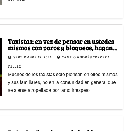
Taxistas: en vez de pensar en ustedes
mismos con paros y bloqueos, hagan
un mejor servicio
SEPTIEMBRE 19, 2024
CAMILO ANDRÉS CERVERA
TELLEZ
Muchos de los taxistas solo piensan en ellos mismos
y sus familiares, no en la comunidad en general que
se siente atropellada por tanto irrespeto