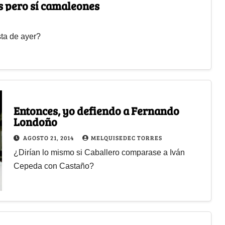
os pero sí camaleones
sta de ayer?
Entonces, yo defiendo a Fernando
Londoño
AGOSTO 21, 2014
MELQUISEDEC TORRES
¿Dirían lo mismo si Caballero comparase a Iván
Cepeda con Castaño?