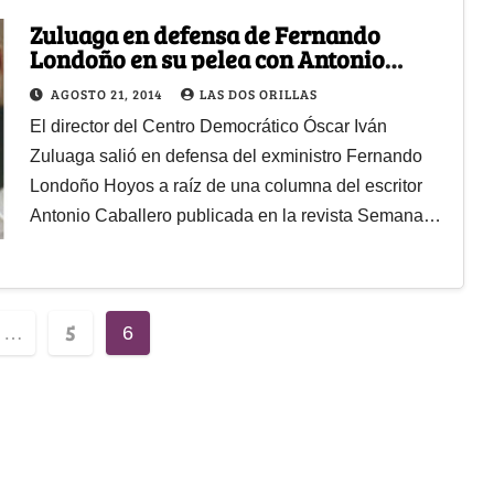
Zuluaga en defensa de Fernando
Londoño en su pelea con Antonio
Caballero
AGOSTO 21, 2014
LAS DOS ORILLAS
El director del Centro Democrático Óscar Iván
Zuluaga salió en defensa del exministro Fernando
Londoño Hoyos a raíz de una columna del escritor
Antonio Caballero publicada en la revista Semana…
5
…
6