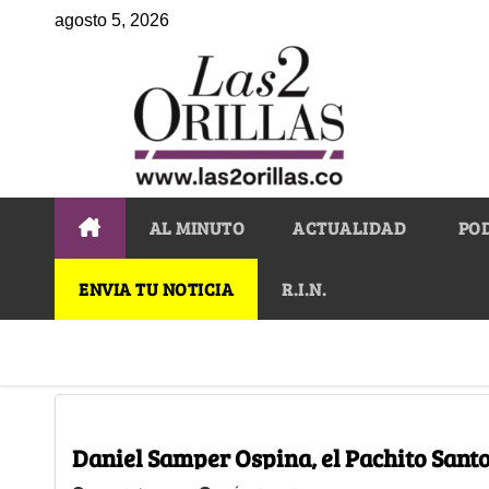
agosto 5, 2026
AL MINUTO
ACTUALIDAD
PO
ENVIA TU NOTICIA
R.I.N.
Daniel Samper Ospina, el Pachito Sant