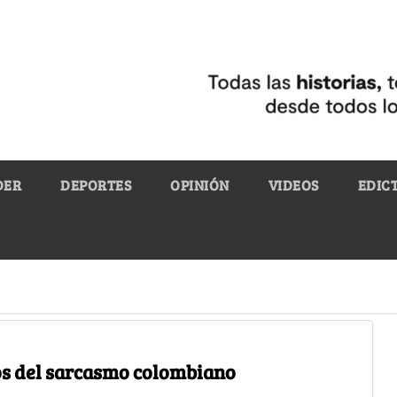
DER
DEPORTES
OPINIÓN
VIDEOS
EDIC
os del sarcasmo colombiano