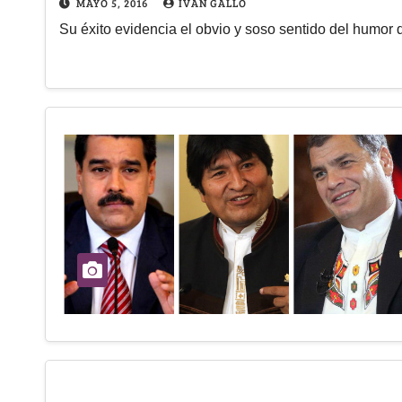
MAYO 5, 2016
IVÁN GALLO
Su éxito evidencia el obvio y soso sentido del humor 