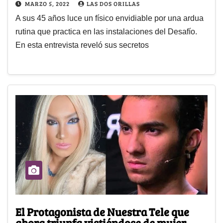
MARZO 5, 2022
LAS DOS ORILLAS
A sus 45 años luce un físico envidiable por una ardua
rutina que practica en las instalaciones del Desafío.
En esta entrevista reveló sus secretos
El Protagonista de Nuestra Tele que
ahora triunfa vistiéndose de mujer