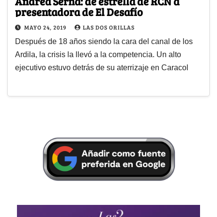
Andrea Serna: de estrella de RCN a
presentadora de El Desafío
MAYO 24, 2019
LAS DOS ORILLAS
Después de 18 años siendo la cara del canal de los
Ardila, la crisis la llevó a la competencia. Un alto
ejecutivo estuvo detrás de su aterrizaje en Caracol