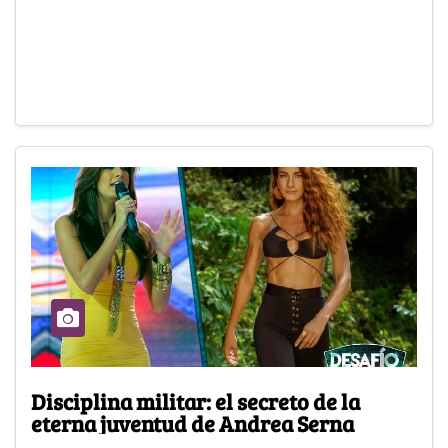
Disciplina militar: el secreto de la
eterna juventud de Andrea Serna