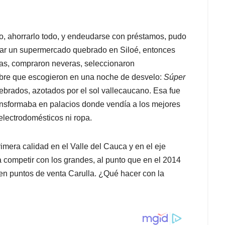
io, ahorrarlo todo, y endeudarse con préstamos, pudo
rar un supermercado quebrado en Siloé, entonces
nas, compraron neveras, seleccionaron
mbre que escogieron en una noche de desvelo:
Súper
rados, azotados por el sol vallecaucano. Esa fue
transformaba en palacios donde vendía a los mejores
 electrodomésticos ni ropa.
era calidad en el Valle del Cauca y en el eje
 a competir con los grandes, al punto que en el 2014
 en puntos de venta Carulla. ¿Qué hacer con la