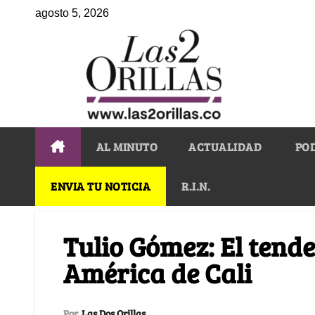
agosto 5, 2026
AL MINUTO
ACTUALIDAD
PO
ENVIA TU NOTICIA
R.I.N.
Tulio Gómez: El tende
América de Cali
Por
Las Dos Orillas