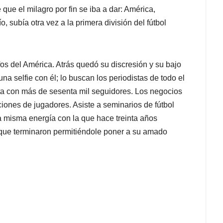
que el milagro por fin se iba a dar: América,
 subía otra vez a la primera división del fútbol
os del América. Atrás quedó su discresión y su bajo
una selfie con él; lo buscan los periodistas de todo el
enta con más de sesenta mil seguidores. Los negocios
iones de jugadores. Asiste a seminarios de fútbol
a misma energía con la que hace treinta años
ue terminaron permitiéndole poner a su amado