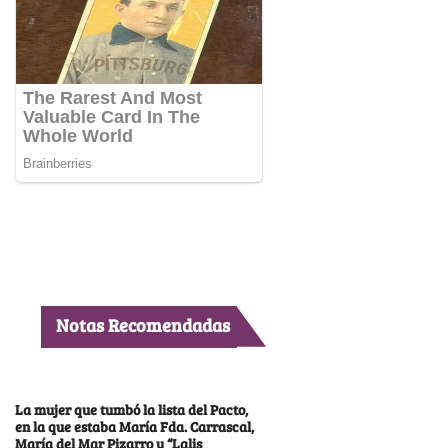
Notas Recomendadas
La mujer que tumbó la lista del Pacto,
en la que estaba María Fda. Carrascal,
María del Mar Pizarro y “Lalis