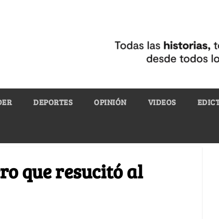
DER
DEPORTES
OPINIÓN
VIDEOS
EDIC
ro que resucitó al