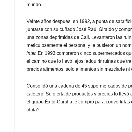
mundo.
Veinte años después, en 1992, a punta de sacrific
juntarse con su cuñado José Raúl Giraldo y comp
una zonas deprimidas de Cali. Levantaron las rui
meticulosamente el personal y le pusieron un no
inter.
En 1993 compraron cinco supermercados queb
el camino que lo llevó lejos: adquirir ruinas que 
precios alimentos, solo alimentos sin mezclarle ni
Consolidó una cadena de 45 supermercados de prim
cafetero. Su oferta de productos y precios lo llevó
el grupo Éxito-Carulla le compró para convertirlas
plata?