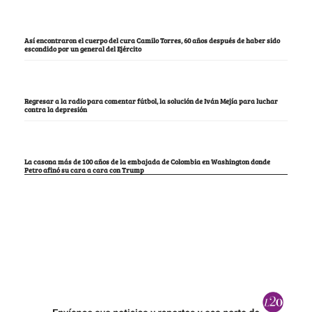
Así encontraron el cuerpo del cura Camilo Torres, 60 años después de haber sido
escondido por un general del Ejército
Regresar a la radio para comentar fútbol, la solución de Iván Mejía para luchar
contra la depresión
La casona más de 100 años de la embajada de Colombia en Washington donde
Petro afinó su cara a cara con Trump