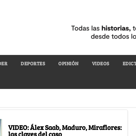
DER
DEPORTES
OPINIÓN
VIDEOS
EDIC
VIDEO: Álex Saab, Maduro, Miraflores:
las claves del caso