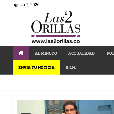
agosto 7, 2026
AL MINUTO
ACTUALIDAD
PO
ENVIA TU NOTICIA
R.I.N.