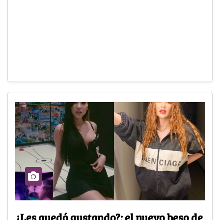
¿Les quedó gustando?: el nuevo beso de