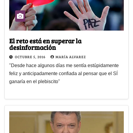
El reto está en superar la
desinformación
OCTUBRE 5, 2016
MARÍA ALVAREZ
"Desde hace algunos días me sentía estúpidamente
feliz y anticipadamente confiada al pensar que el SÍ
ganaría en el plebiscito"