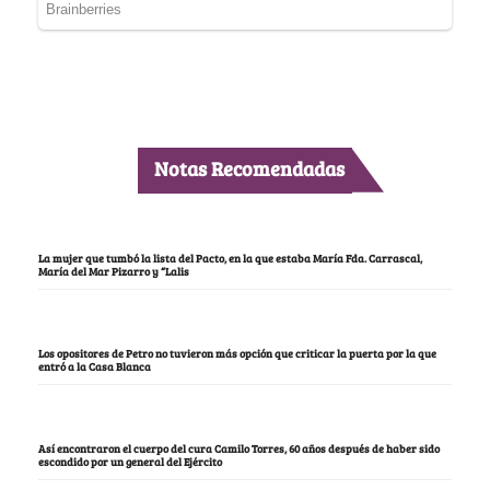
Notas Recomendadas
La mujer que tumbó la lista del Pacto, en la que estaba María Fda. Carrascal,
María del Mar Pizarro y “Lalis
Los opositores de Petro no tuvieron más opción que criticar la puerta por la que
entró a la Casa Blanca
Así encontraron el cuerpo del cura Camilo Torres, 60 años después de haber sido
escondido por un general del Ejército