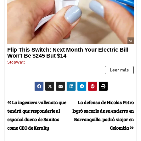
La ingeniera vallenata que
La defensa de Nicolas Petro
tendrá que responderle al
logró sacarlo de su encierro en
español dueño de Sanitas
Barranquilla: podrá viajar en
como CEO de Keralty
Colombia