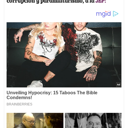
corrupción y paramilitarismo, a la
JEP: