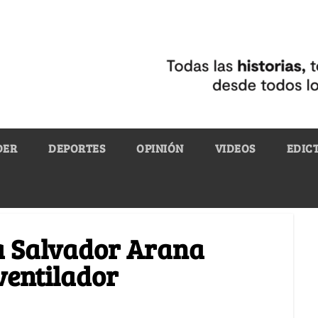
DER
DEPORTES
OPINIÓN
VIDEOS
EDIC
 a Salvador Arana
ventilador