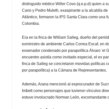
distinguido médico Willer Covo (q.e.p.d) quien a 
Cano y Pedro Muleth, exaspirante a la alcaldía de
Atlántico, formaron la IPS Santa Clara como una f
Colombia.
Era en la finca de William Salleg, dueño del peri
exministro de ambiente Carlos Correa Escaf, en d
exsenador condenado por parapolítica Álvaro 'el Go
encuentro asistía como invitado especial, el ex p
finca de Salleg se concretaron movidas políticas 
por parapolítica) a la Cámara de Representantes.
Además, Arana mencionó al exprocurador de Sucre
Imbett como personajes que tuvieron vínculos direc
estuvo involucrado Norman León, excomandante de