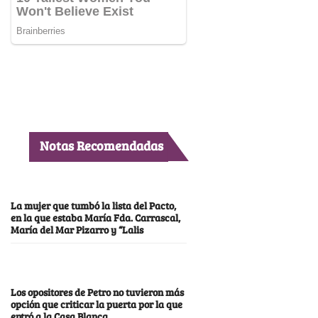
Notas Recomendadas
La mujer que tumbó la lista del Pacto,
en la que estaba María Fda. Carrascal,
María del Mar Pizarro y “Lalis
Los opositores de Petro no tuvieron más
opción que criticar la puerta por la que
entró a la Casa Blanca