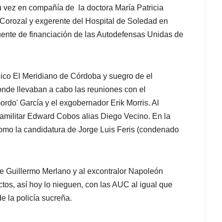
su vez en compañía de la doctora María Patricia
 Corozal y exgerente del Hospital de Soledad en
uente de financiación de las Autodefensas Unidas de
ódico El Meridiano de Córdoba y suegro de el
onde llevaban a cabo las reuniones con el
rdo' García y el exgobernador Erik Morris. Al
aramilitar Edward Cobos alias Diego Vecino. En la
como la candidatura de Jorge Luis Feris (condenado
 Guillermo Merlano y al excontralor Napoleón
tos, así hoy lo nieguen, con las AUC al igual que
 la policía sucreña.