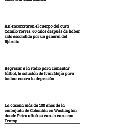
Así encontraron el cuerpo del cura
Camilo Torres, 60 años después de haber
sido escondido por un general del
Ejército
Regresar a la radio para comentar
fútbol, la solución de Iván Mejía para
luchar contra la depresión
La casona más de 100 años de la
embajada de Colombia en Washington
donde Petro afinó su cara a cara con
Trump