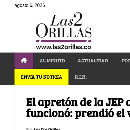
agosto 6, 2026
AL MINUTO
ACTUALIDAD
PO
ENVIA TU NOTICIA
R.I.N.
El apretón de la JEP
funcionó: prendió el 
Por
Las Dos Orillas