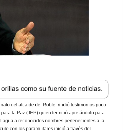
ato del alcalde del Roble, rindió testimonios poco
 para la Paz (JEP) quien terminó apretándolo para
al agua a reconocidos nombres pertenecientes a la
ulo con los paramilitares inició a través del