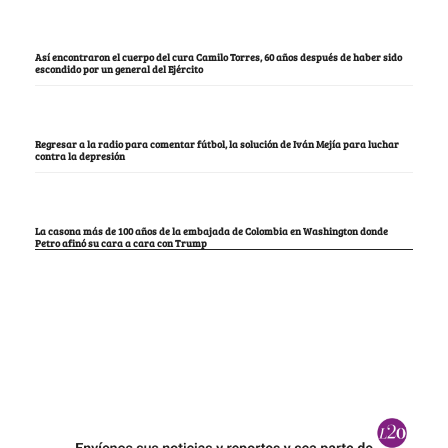
Así encontraron el cuerpo del cura Camilo Torres, 60 años después de haber sido
escondido por un general del Ejército
Regresar a la radio para comentar fútbol, la solución de Iván Mejía para luchar
contra la depresión
La casona más de 100 años de la embajada de Colombia en Washington donde
Petro afinó su cara a cara con Trump