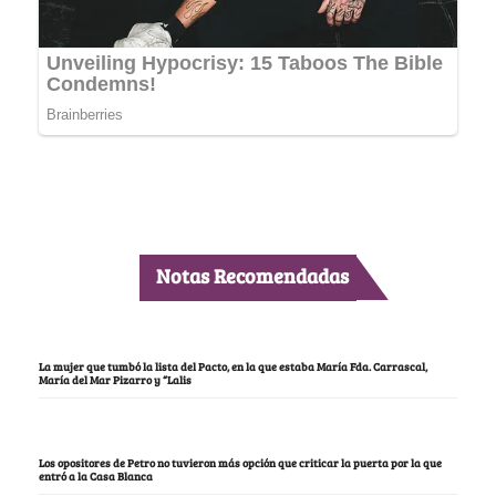
Notas Recomendadas
La mujer que tumbó la lista del Pacto, en la que estaba María Fda. Carrascal,
María del Mar Pizarro y “Lalis
Los opositores de Petro no tuvieron más opción que criticar la puerta por la que
entró a la Casa Blanca