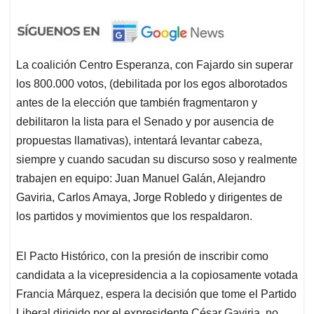
La coalición Centro Esperanza, con Fajardo sin superar
los 800.000 votos, (debilitada por los egos alborotados
antes de la elección que también fragmentaron y
debilitaron la lista para el Senado y por ausencia de
propuestas llamativas), intentará levantar cabeza,
siempre y cuando sacudan su discurso soso y realmente
trabajen en equipo: Juan Manuel Galán, Alejandro
Gaviria, Carlos Amaya, Jorge Robledo y dirigentes de
los partidos y movimientos que los respaldaron.
El Pacto Histórico, con la presión de inscribir como
candidata a la vicepresidencia a la copiosamente votada
Francia Márquez, espera la decisión que tome el Partido
Liberal dirigido por el expresidente César Gaviria, no