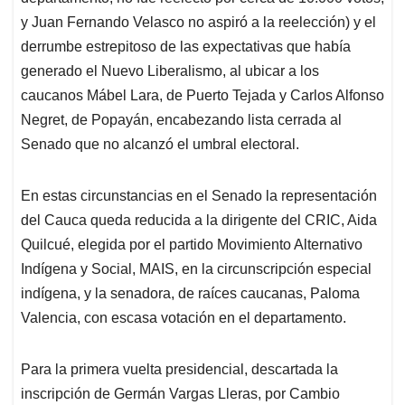
y Juan Fernando Velasco no aspiró a la reelección) y el
derrumbe estrepitoso de las expectativas que había
generado el Nuevo Liberalismo, al ubicar a los
caucanos Mábel Lara, de Puerto Tejada y Carlos Alfonso
Negret, de Popayán, encabezando lista cerrada al
Senado que no alcanzó el umbral electoral.
En estas circunstancias en el Senado la representación
del Cauca queda reducida a la dirigente del CRIC, Aida
Quilcué, elegida por el partido Movimiento Alternativo
Indígena y Social, MAIS, en la circunscripción especial
indígena, y la senadora, de raíces caucanas, Paloma
Valencia, con escasa votación en el departamento.
Para la primera vuelta presidencial, descartada la
inscripción de Germán Vargas Lleras, por Cambio