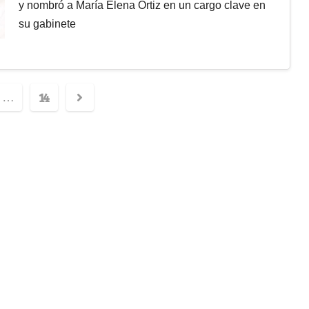
y nombró a María Elena Ortiz en un cargo clave en
su gabinete
14
…