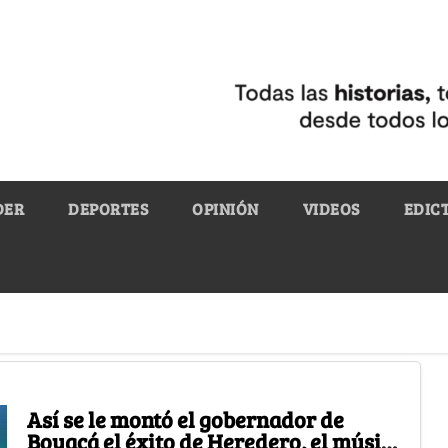
DER
DEPORTES
OPINIÓN
VIDEOS
EDIC
Así se le montó el gobernador de
Boyacá el éxito de Heredero, el músico