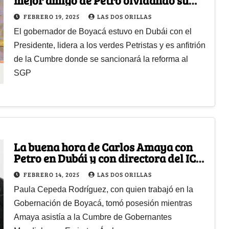
adhesión a Rodolfo Hernández
FEBRERO 19, 2025
LAS DOS ORILLAS
El gobernador de Boyacá estuvo en Dubái con el
Presidente, lidera a los verdes Petristas y es anfitrión
de la Cumbre donde se sancionará la reforma al
SGP
La buena hora de Carlos Amaya con
Petro en Dubái y con directora del ICA
de su cuerda
FEBRERO 14, 2025
LAS DOS ORILLAS
Paula Cepeda Rodríguez, con quien trabajó en la
Gobernación de Boyacá, tomó posesión mientras
Amaya asistía a la Cumbre de Gobernantes