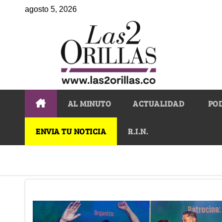
agosto 5, 2026
AL MINUTO
ACTUALIDAD
PO
ENVIA TU NOTICIA
R.I.N.