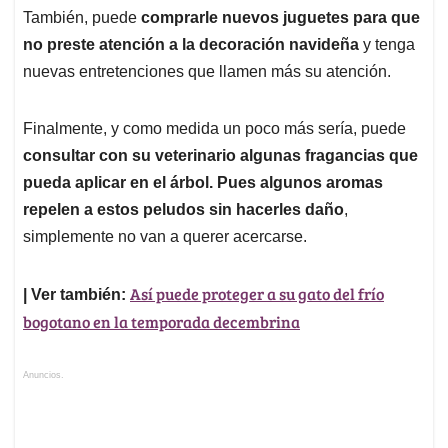
También, puede
comprarle nuevos juguetes para que
no preste atención a la decoración navideña
y tenga
nuevas entretenciones que llamen más su atención.
Finalmente, y como medida un poco más sería, puede
consultar con su veterinario algunas fragancias que
pueda aplicar en el árbol. Pues algunos aromas
repelen a estos peludos sin hacerles daño
,
simplemente no van a querer acercarse.
Así puede proteger a su gato del frío
| Ver también:
bogotano en la temporada decembrina
Anuncios.