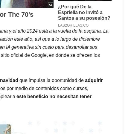
ina y el año 2024 está a la vuelta de la esquina. La
ación este año, así que a lo largo de diciembre
n IA generativa sin costo para desarrollar sus
el sitio oficial de Google, en donde se ofrecen los
 navidad
que impulsa la oportunidad de
adquirir
idos por medio de contenidos como cursos,
mplear a
este beneficio no necesitan tener