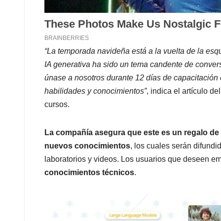
“La temporada navideña está a la vuelta de la esqu
IA generativa ha sido un tema candente de convers
únase a nosotros durante 12 días de capacitación e
habilidades y conocimientos”
, indica el artículo d
cursos.
La compañía asegura que este es un regalo de
nuevos conocimientos
, los cuales serán difund
laboratorios y videos. Los usuarios que deseen e
conocimientos técnicos
.