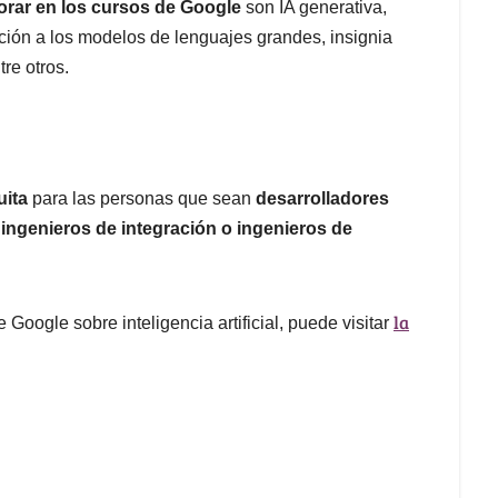
orar en los cursos de Google
son IA generativa,
ucción a los modelos de lenguajes grandes, insignia
tre otros.
uita
para las personas que sean
desarrolladores
 ingenieros de integración o ingenieros de
la
 Google sobre inteligencia artificial, puede visitar