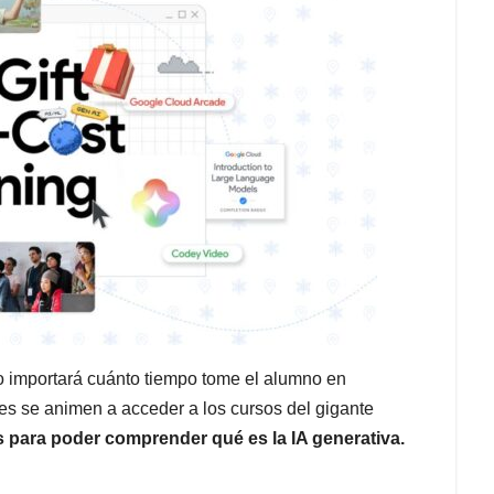
 importará cuánto tiempo tome el alumno en
es se animen a acceder a los cursos del gigante
s para poder comprender qué es la IA generativa.