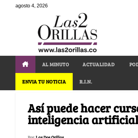
agosto 4, 2026
AL MINUTO
ACTUALIDAD
PO
ENVIA TU NOTICIA
R.I.N.
Así puede hacer curs
inteligencia artificia
Por
Las Dos Orillas