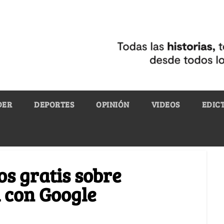
DER
DEPORTES
OPINIÓN
VIDEOS
EDIC
os gratis sobre
l con Google