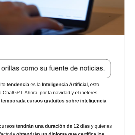
lto
tendencia
es la
Inteligencia Artificial
, esto
ma ChatGPT. Ahora, por la navidad y el ineteres
 temporada cursos gratuitos sobre inteligencia
cursos tendrán una duración de 12 días
y quienes
factoria
obtendrán un diploma que certifica los