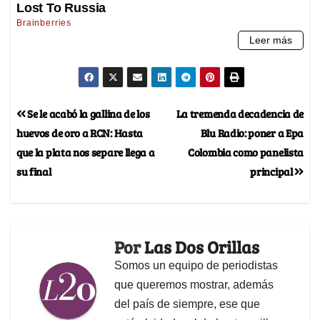
Se le acabó la gallina de los
La tremenda decadencia de
huevos de oro a RCN: Hasta
Blu Radio: poner a Epa
que la plata nos separe llega a
Colombia como panelista
su final
principal
Por
Las Dos Orillas
Somos un equipo de periodistas
que queremos mostrar, además
del país de siempre, ese que