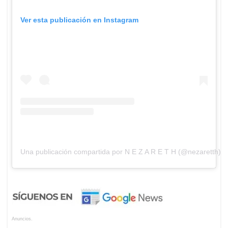
Ver esta publicación en Instagram
Una publicación compartida por N E Z A R E T H (@nezaretth)
Anuncios.