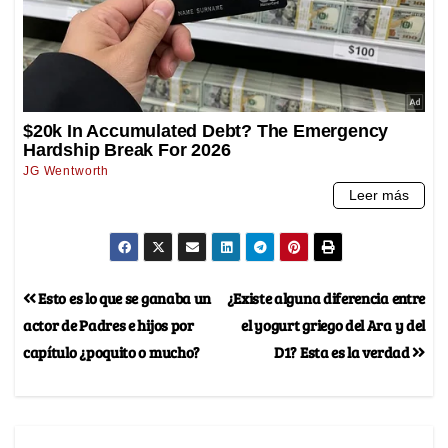
Esto es lo que se ganaba un
¿Existe alguna diferencia entre
actor de Padres e hijos por
el yogurt griego del Ara y del
capítulo ¿poquito o mucho?
D1? Esta es la verdad