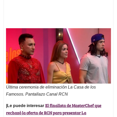
Última ceremonia de eliminación La Casa de los
Famosos. Pantallazo Canal RCN
El finalista de MasterChef que
|Le puede interesar
rechazó la oferta de RCN para presentar La