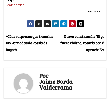
Las sorpresas que traen las
Nueva constitución: "Si yo
XIV Jornadas de Poesía de
fuera chileno, votaría por el
Bogotá
apruebo"
Por
Jaime Borda
Valderrama