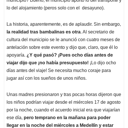
municipio? Bueno, el municipio aportó lo del transporte y
lo del alojamiento (peros solo con el desayuno).
La historia, aparentemente, es de aplaudir. Sin embargo,
la realidad tras bambalinas es otra
. Al secretario de
cultura del municipio se le anunció con cuatro meses de
antelación sobre este evento y dijo que, claro, que él lo
apoyaría.
¿Y qué pasó? ¡Pues ocho días antes de
viajar dijo que ¡no había presupuesto!
¡Lo dijo ocho
días antes del viaje! Se necesita mucho coraje para
jugar así con los sueños de unos niños.
Unas madres presionaron y tras pocas horas dijeron que
los niños podrían viajar desde el miércoles 17 de agosto
por la noche, cuando el acuerdo inicial era que viajarían
ese día,
pero temprano en la mañana para poder
llegar en la noche del miércoles a Medellín y estar