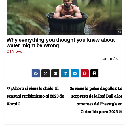
¡Ahora sí viene lo chido! El
Se viene la pelea de gallos: La
sensual recibimiento al 2023 de
sorpresa de la Red Bull a los
Karol G
amantes del Freestyle en
Colombia para 2023