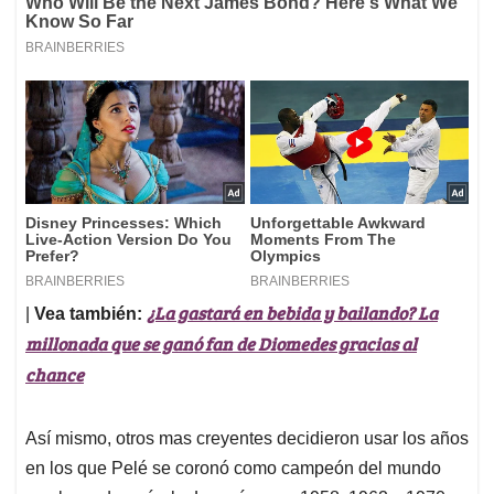
¿La gastará en bebida y bailando? La
|
Vea también:
millonada que se ganó fan de Diomedes gracias al
chance
Así mismo, otros mas creyentes decidieron usar los años
en los que Pelé se coronó como campeón del mundo