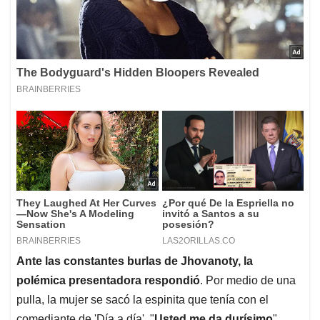
Ante las constantes burlas de Jhovanoty, la
polémica presentadora respondió
. Por medio de una
pulla, la mujer se sacó la espinita que tenía con el
comediante de 'Día a día'. "
Usted me da durísimo
",