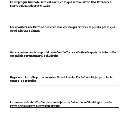
La mujer que tumbó la lista del Pacto, en la que estaba María Fda. Carrascal,
María del Mar Pizarro y “Lalis
Los opositores de Petro no tuvieron más opción que criticar la puerta por la que
entró a la Casa Blanca
Así encontraron el cuerpo del cura Camilo Torres, 60 años después de haber sido
escondido por un general del Ejército
Regresar a la radio para comentar fútbol, la solución de Iván Mejía para luchar
contra la depresión
La casona más de 100 años de la embajada de Colombia en Washington donde
Petro afinó su cara a cara con Trump