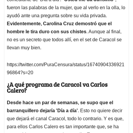
fueron las palabras de la mujer, que al verlo en la olla, lo
ayudó ante una pregunta sobre su vida privada.
Evidentemente, Carolina Cruz demostró que el
hombre le tira duro con sus chistes
. Aunque al final,
no es un secreto que todos allí, en el set de Caracol se
llevan muy bien.
https://twitter.com/PuraCensura/status/16740904336921
96864?s=20
¿A qué programa de Caracol va Carlos
Calero?
Desde hace un par de semanas, se supo que el
barranquillero dejaría 'Día a día'
. Esto no quiere decir
que dejará el canal Caracol, todo lo contrario. Y es que,
para ellos Carlos Calero es tan importante que, se ha