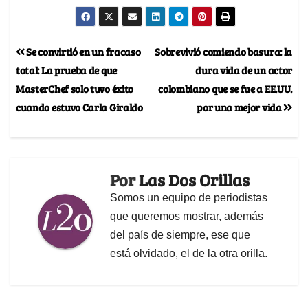
Se convirtió en un fracaso
Sobrevivió comiendo basura: la
total: La prueba de que
dura vida de un actor
MasterChef solo tuvo éxito
colombiano que se fue a EE.UU.
cuando estuvo Carla Giraldo
por una mejor vida
Por
Las Dos Orillas
Somos un equipo de periodistas
que queremos mostrar, además
del país de siempre, ese que
está olvidado, el de la otra orilla.