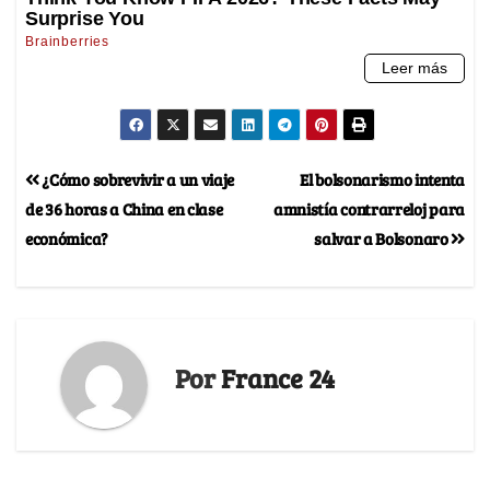
¿Cómo sobrevivir a un viaje
El bolsonarismo intenta
de 36 horas a China en clase
amnistía contrarreloj para
económica?
salvar a Bolsonaro
Por
France 24