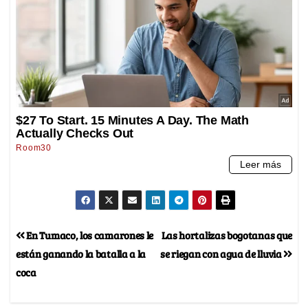
En Tumaco, los camarones le
Las hortalizas bogotanas que
están ganando la batalla a la
se riegan con agua de lluvia
coca