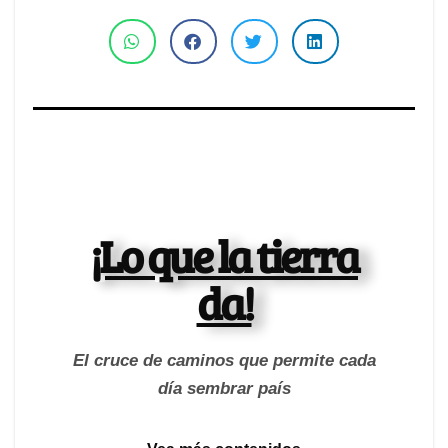
¡Lo que la tierra
da!
El cruce de caminos que permite cada
día sembrar país