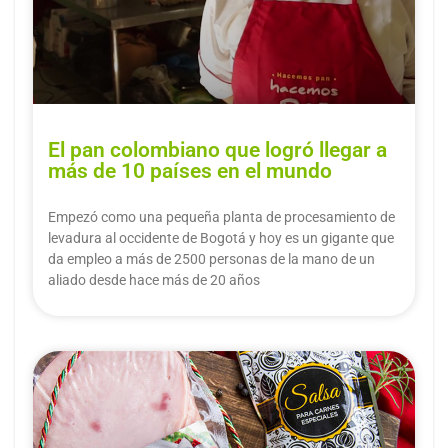
El pan colombiano que logró llegar a
más de 10 países en el mundo
Empezó como una pequeña planta de procesamiento de
levadura al occidente de Bogotá y hoy es un gigante que
da empleo a más de 2500 personas de la mano de un
aliado desde hace más de 20 años