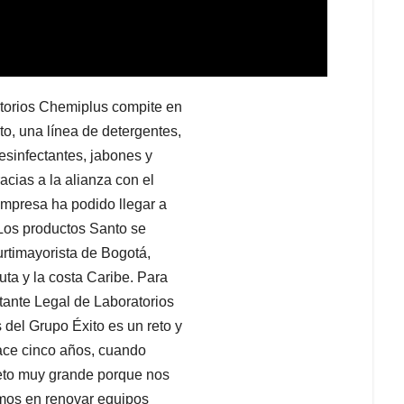
torios Chemiplus compite en
o, una línea de detergentes,
desinfectantes, jabones y
acias a la alianza con el
mpresa ha podido llegar a
 Los productos Santo se
timayorista de Bogotá,
uta y la costa Caribe. Para
ante Legal de Laboratorios
del Grupo Éxito es un reto y
Hace cinco años, cuando
reto muy grande porque nos
mos en renovar equipos