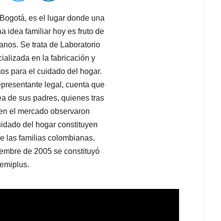
e Bogotá, es el lugar donde una
idea familiar hoy es fruto de
nos. Se trata de Laboratorio
alizada en la fabricación y
os para el cuidado del hogar.
presentante legal, cuenta que
ea de sus padres, quienes tras
 en el mercado observaron
uidado del hogar constituyen
e las familias colombianas.
embre de 2005 se constituyó
emiplus.