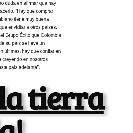
no duda en afirmar que hay
acerlo. “Hay que comprar
mbiano tiene muy buena
ue envidiar a otros países.
 del Grupo Éxito que Colombia
de su país se lleva un
n últimas, hay que confiar en
e creyendo en nosotros
te país adelante”.
la tierra
a!