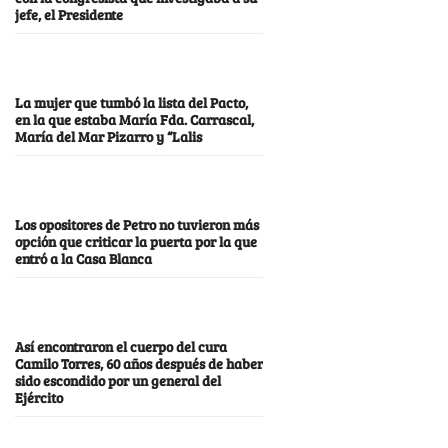
jefe, el Presidente
La mujer que tumbó la lista del Pacto,
en la que estaba María Fda. Carrascal,
María del Mar Pizarro y “Lalis
Los opositores de Petro no tuvieron más
opción que criticar la puerta por la que
entró a la Casa Blanca
Así encontraron el cuerpo del cura
Camilo Torres, 60 años después de haber
sido escondido por un general del
Ejército