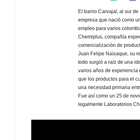
El barrio Carvajal, al sur d
empresa que nació como una 
empleo para varios colombia
Chemiplus, compañía especi
comercialización de product
Juan Felipe Naisaque, su re
todo surgió a raíz de una id
varios años de experiencia
que los productos para el c
una necesidad primaria entr
Fue así como un 25 de novi
legalmente Laboratorios Ch