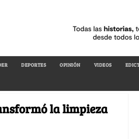
DER
DEPORTES
OPINIÓN
VIDEOS
EDIC
ransformó la limpieza