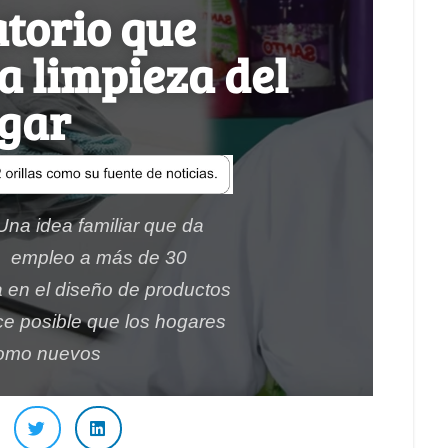
atorio que
a limpieza del
gar
Una idea familiar que da
empleo a más de 30
a en el diseño de productos
ce posible que los hogares
omo nuevos