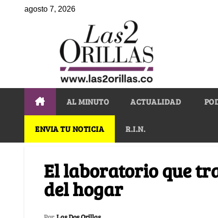
agosto 7, 2026
AL MINUTO
ACTUALIDAD
PO
ENVIA TU NOTICIA
R.I.N.
El laboratorio que t
del hogar
Por
Las Dos Orillas