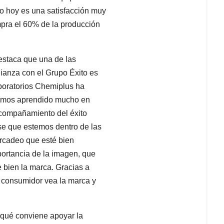
o hoy es una satisfacción muy
mpra el 60% de la producción
staca que una de las
lianza con el Grupo Éxito es
oratorios Chemiplus ha
 hemos aprendido mucho en
compañamiento del éxito
se que estemos dentro de las
rcadeo que esté bien
portancia de la imagen, que
 bien la marca. Gracias a
 consumidor vea la marca y
 qué conviene apoyar la