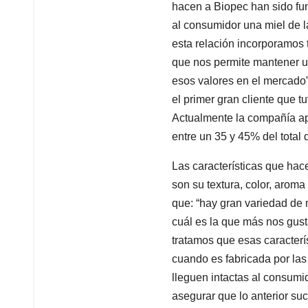
hacen a Biopec han sido fu
al consumidor una miel de l
esta relación incorporamos 
que nos permite mantener u
esos valores en el mercado”
el primer gran cliente que t
Actualmente la compañía ap
entre un 35 y 45% del total 
Las características que hac
son su textura, color, aroma
que: “hay gran variedad de 
cuál es la que más nos gust
tratamos que esas caracterís
cuando es fabricada por la
lleguen intactas al consumi
asegurar que lo anterior s