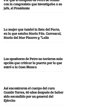
con la congresista que investigaba a su
jefe, el Presidente
La mujer que tumbó la lista del Pacto,
en la que estaba María Fda. Carrascal,
María del Mar Pizarro y “Lalis
Los opositores de Petro no tuvieron más
opción que criticar la puerta por la que
entró a la Casa Blanca
Así encontraron el cuerpo del cura
Camilo Torres, 60 años después de haber
sido escondido por un general del
Ejército