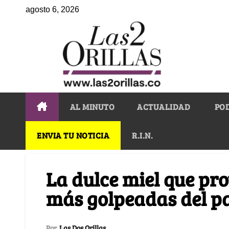
agosto 6, 2026
AL MINUTO
ACTUALIDAD
PO
ENVIA TU NOTICIA
R.I.N.
La dulce miel que pro
más golpeadas del p
Por
Las Dos Orillas