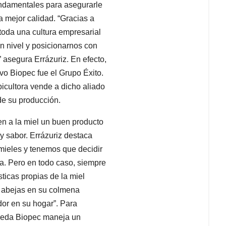
ndamentales para asegurarle
a mejor calidad. “Gracias a
toda una cultura empresarial
n nivel y posicionarnos con
 asegura Errázuriz. En efecto,
uvo Biopec fue el Grupo Éxito.
icultora vende a dicho aliado
de su producción.
en a la miel un buen producto
 y sabor. Errázuriz destaca
mieles y tenemos que decidir
a. Pero en todo caso, siempre
ticas propias de la miel
s abejas en su colmena
dor en su hogar”. Para
uceda Biopec maneja un