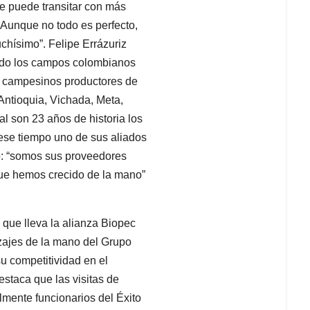
e puede transitar con más
 Aunque no todo es perfecto,
chísimo”. Felipe Errázuriz
ndo los campos colombianos
e campesinos productores de
Antioquia, Vichada, Meta,
l son 23 años de historia los
ese tiempo uno de sus aliados
o: “somos sus proveedores
ue hemos crecido de la mano”
 que lleva la alianza Biopec
zajes de la mano del Grupo
u competitividad en el
estaca que las visitas de
lmente funcionarios del Éxito