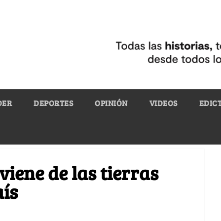
DER
DEPORTES
OPINIÓN
VIDEOS
EDIC
viene de las tierras
aís