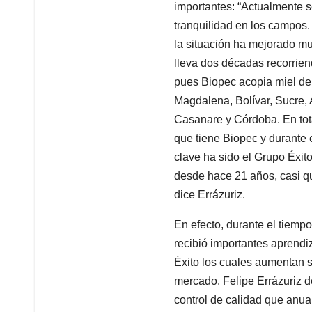
importantes: “Actualmente s
tranquilidad en los campos.
la situación ha mejorado mu
lleva dos décadas recorrie
pues Biopec acopia miel d
Magdalena, Bolívar, Sucre, 
Casanare y Córdoba. En tota
que tiene Biopec y durante 
clave ha sido el Grupo Éxit
desde hace 21 años, casi q
dice Errázuriz.
En efecto, durante el tiempo
recibió importantes aprendi
Éxito los cuales aumentan s
mercado. Felipe Errázuriz d
control de calidad que anua