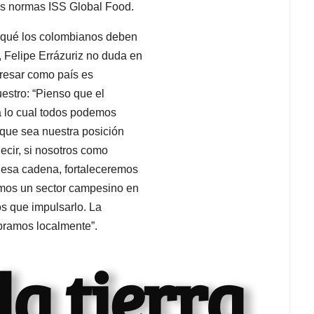
as normas ISS Global Food.
r qué los colombianos deben
, Felipe Errázuriz no duda en
gresar como país es
uestro: “Pienso que el
 a lo cual todos podemos
 que sea nuestra posición
cir, si nosotros como
esa cadena, fortaleceremos
emos un sector campesino en
s que impulsarlo. La
ramos localmente”.
la tierra