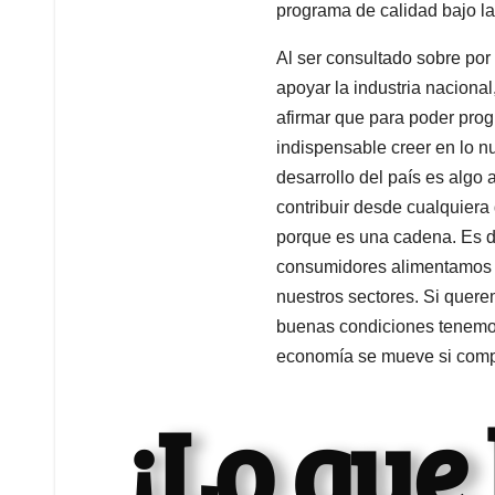
programa de calidad bajo l
Al ser consultado sobre po
apoyar la industria nacional
afirmar que para poder pro
indispensable creer en lo n
desarrollo del país es algo
contribuir desde cualquiera
porque es una cadena. Es de
consumidores alimentamos 
nuestros sectores. Si quer
buenas condiciones tenemo
economía se mueve si comp
¡Lo que 