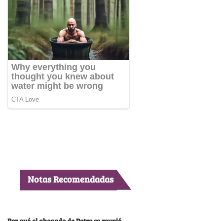
Notas Recomendadas
Por qué el abogado de Petro se reunió