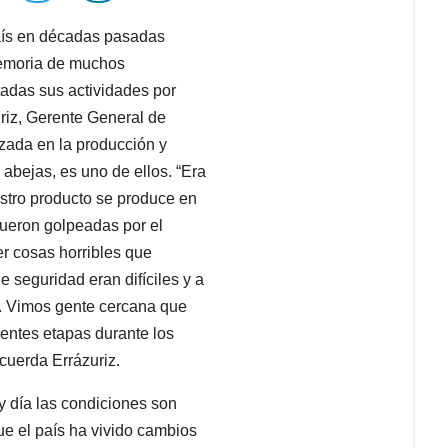
país en décadas pasadas
emoria de muchos
adas sus actividades por
uriz, Gerente General de
zada en la producción y
 abejas, es uno de ellos. “Era
stro producto se produce en
fueron golpeadas por el
ver cosas horribles que
 seguridad eran difíciles y a
r. Vimos gente cercana que
entes etapas durante los
cuerda Errázuriz.
y día las condiciones son
ue el país ha vivido cambios