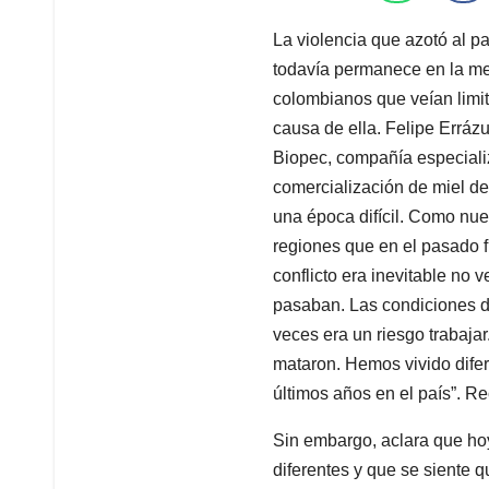
La violencia que azotó al 
todavía permanece en la m
colombianos que veían limit
causa de ella. Felipe Erráz
Biopec, compañía especiali
comercialización de miel de
una época difícil. Como nue
regiones que en el pasado 
conflicto era inevitable no 
pasaban. Las condiciones de
veces era un riesgo trabaja
mataron. Hemos vivido difer
últimos años en el país”. Re
Sin embargo, aclara que ho
diferentes y que se siente q