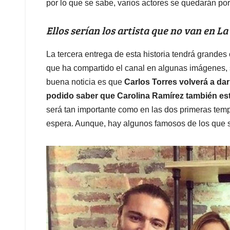
por lo que se sabe, varios actores se quedarán por
Ellos serían los artista que no van en La
La tercera entrega de esta historia tendrá grande
que ha compartido el canal en algunas imágenes, s
buena noticia es que
Carlos Torres volverá a dar
podido saber que Carolina Ramírez también es
será tan importante como en las dos primeras tem
espera. Aunque, hay algunos famosos de los que s