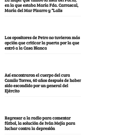
en la que estaba María Fda. Carrascal,
María del Mar Pizarro y “Lalis
Los opositores de Petro no tuvieron más
opción que criticar la puerta por la que
entró a la Casa Blanca
Así encontraron el cuerpo del cura
Camilo Torres, 60 años después de haber
sido escondido por un general del
Ejército
Regresar a la radio para comentar
fútbol, la solución de Iván Mejía para
luchar contra la depresión