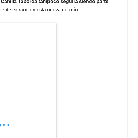
,
Camila Taborda tampoco seguirá siendo parte
 gente extrañe en esta nueva edición.
agram