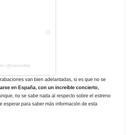
ión (@caracoltv)
grabaciones van bien adelantadas, si es que no se
abarse en España, con un increíble concierto,
unque, no se sabe nada al respecto sobre el estreno
e esperar para saber más información de esta