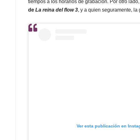
tiempos a los horarios de grabación. Por otro lado
de
La reina del flow 3
, y a quien seguramente, la
Ver esta publicación en Inst