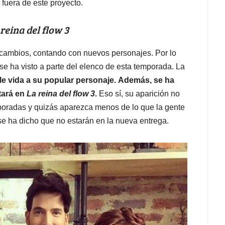
 fuera de este proyecto.
 reina del flow 3
s cambios, contando con nuevos personajes. Por lo
e ha visto a parte del elenco de esta temporada. La
le vida a su popular personaje.
Además, se ha
tará en
La reina del flow 3
.
Eso sí, su aparición no
poradas y quizás aparezca menos de lo que la gente
e ha dicho que no estarán en la nueva entrega.