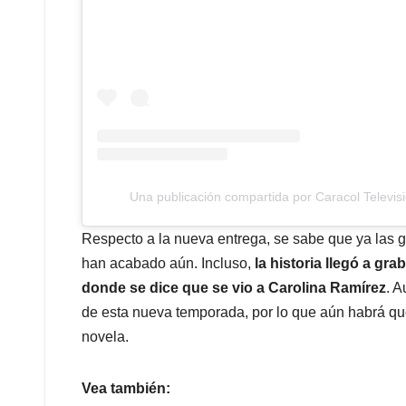
Una publicación compartida por Caracol Televis
Respecto a la nueva entrega, se sabe que ya las 
han acabado aún. Incluso,
la historia llegó a gr
donde se dice que se vio a Carolina Ramírez
. A
de esta nueva temporada, por lo que aún habrá qu
novela.
Vea también: