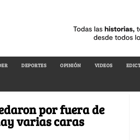
DER
DEPORTES
OPINIÓN
VIDEOS
EDIC
uedaron por fuera de
hay varias caras