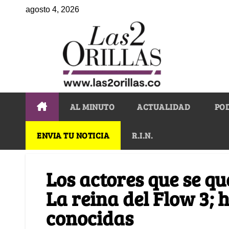
agosto 4, 2026
AL MINUTO
ACTUALIDAD
PO
ENVIA TU NOTICIA
R.I.N.
Los actores que se q
La reina del Flow 3; 
conocidas