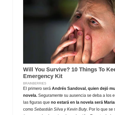
El primero será
Andrés Sandoval, quien dejó mu
novela.
Seguramente su ausencia se deba a los es
las figuras que
no estará en la novela será Mari
como
Sebastián Silva y Kevin Buty
. Por lo que s