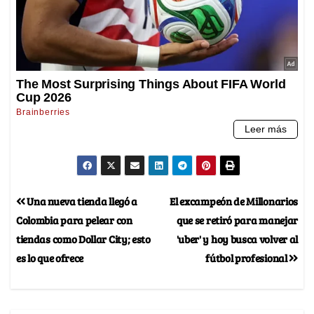
Una nueva tienda llegó a
El excampeón de Millonarios
Colombia para pelear con
que se retiró para manejar
tiendas como Dollar City; esto
'uber' y hoy busca volver al
es lo que ofrece
fútbol profesional