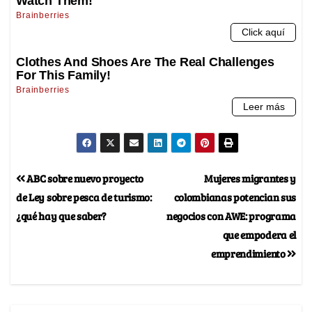
ABC sobre nuevo proyecto
Mujeres migrantes y
de Ley sobre pesca de turismo:
colombianas potencian sus
¿qué hay que saber?
negocios con AWE: programa
que empodera el
emprendimiento