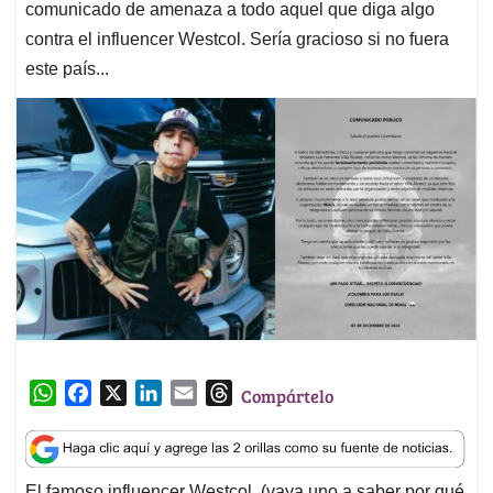
comunicado de amenaza a todo aquel que diga algo
contra el influencer Westcol. Sería gracioso si no fuera
este país...
W
F
X
L
E
T
Compártelo
h
a
i
m
h
a
c
n
a
r
t
e
k
i
e
El famoso influencer Westcol, (vaya uno a saber por qué