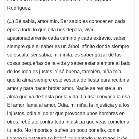
Rodríguez.
(...) Sé sabia, amor mío. Ser sabio es conocer en cada
época todo lo que ella nos depara, vivir
apasionadamente cada camino y cada extravío, saber
siempre que el saber es un árbol infinito donde siempre
se escala, ser sabia, mi niñita, es saber gozar de las
cosas pequeñas de la vida y saber estar siempre al lado
de los ideales justos. Y sé buena, también, niña mía,
que tu alma siempre esté vestida de fiesta para recibir al
amor y para hacer brotar amor. Nadie se resiste a un
alma que va de fiesta por la vida. La risa convoca la risa.
El amor llama al amor. Odia, mi niña, la injusticia y a los
injustos, odia el dolor que provocan unos hombres en
otros, rebélate contra toda injusticia que veas cometer a
tu lado. No importa si sufres un poco por ello, con el
tiempo tu estatura se habrá agigantado y te regocijarás