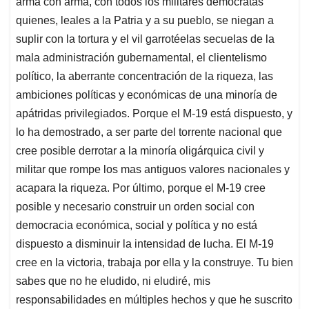
arma con arma, con todos los militares demócratas
quienes, leales a la Patria y a su pueblo, se niegan a
suplir con la tortura y el vil garrotéelas secuelas de la
mala administración gubernamental, el clientelismo
político, la aberrante concentración de la riqueza, las
ambiciones políticas y económicas de una minoría de
apátridas privilegiados. Porque el M-19 está dispuesto, y
lo ha demostrado, a ser parte del torrente nacional que
cree posible derrotar a la minoría oligárquica civil y
militar que rompe los mas antiguos valores nacionales y
acapara la riqueza. Por último, porque el M-19 cree
posible y necesario construir un orden social con
democracia económica, social y política y no está
dispuesto a disminuir la intensidad de lucha. El M-19
cree en la victoria, trabaja por ella y la construye. Tu bien
sabes que no he eludido, ni eludiré, mis
responsabilidades en múltiples hechos y que he suscrito