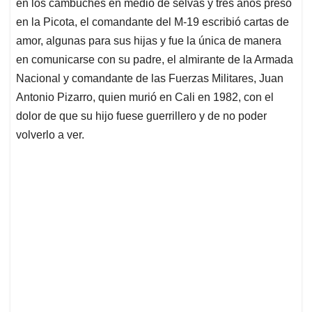
p
k
n
en los cambuches en medio de selvas y tres años preso
en la Picota, el comandante del M-19 escribió cartas de
amor, algunas para sus hijas y fue la única de manera
en comunicarse con su padre, el almirante de la Armada
Nacional y comandante de las Fuerzas Militares, Juan
Antonio Pizarro, quien murió en Cali en 1982, con el
dolor de que su hijo fuese guerrillero y de no poder
volverlo a ver.