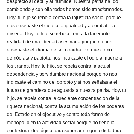
desprecio al débil y al humilde. Nuestra patria ha ido
cambiando y con ella todos hemos sido transformados.
Hoy, tu hijo se rebela contra la injusticia social porque
nos enseñaste el culto a la igualdad y a combatir la
miseria. Hoy, tu hijo se rebela contra la lacerante
realidad de una libertad asesinada porque no nos
enseñaste el idioma de la cobardía. Porque como
demócrata y patriota, nos inculcaste el odio a muerte a
los tiranos. Hoy, tu hijo, se rebela contra la actual
dependencia y servidumbre nacional porque no nos
indicaste el camino del oprobio y si nos señalaste el
futuro de grandeza que aguarda a nuestra patria. Hoy, tu
hijo, se rebela contra la creciente concentración de la
riqueza nacional, contra la acumulación de los poderes
del Estado en el ejecutivo y contra toda forma de
monopolio en la actividad social porque no tiene la
contextura ideológica para soportar ninguna dictadura,