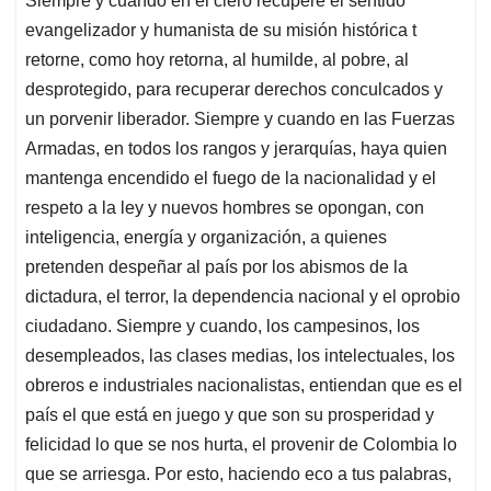
Siempre y cuando en el clero recupere el sentido
evangelizador y humanista de su misión histórica t
retorne, como hoy retorna, al humilde, al pobre, al
desprotegido, para recuperar derechos conculcados y
un porvenir liberador. Siempre y cuando en las Fuerzas
Armadas, en todos los rangos y jerarquías, haya quien
mantenga encendido el fuego de la nacionalidad y el
respeto a la ley y nuevos hombres se opongan, con
inteligencia, energía y organización, a quienes
pretenden despeñar al país por los abismos de la
dictadura, el terror, la dependencia nacional y el oprobio
ciudadano. Siempre y cuando, los campesinos, los
desempleados, las clases medias, los intelectuales, los
obreros e industriales nacionalistas, entiendan que es el
país el que está en juego y que son su prosperidad y
felicidad lo que se nos hurta, el provenir de Colombia lo
que se arriesga. Por esto, haciendo eco a tus palabras,