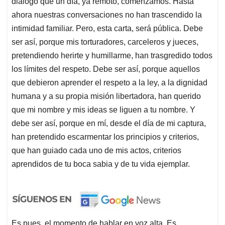
diálogo que un día, ya remoto, comenzamos. Hasta
ahora nuestras conversaciones no han trascendido la
intimidad familiar. Pero, esta carta, será pública. Debe
ser así, porque mis torturadores, carceleros y jueces,
pretendiendo herirte y humillarme, han trasgredido todos
los límites del respeto. Debe ser así, porque aquellos
que debieron aprender el respeto a la ley, a la dignidad
humana y a su propia misión libertadora, han querido
que mi nombre y mis ideas se liguen a tu nombre. Y
debe ser así, porque en mí, desde el día de mi captura,
han pretendido escarmentar los principios y criterios,
que han guiado cada uno de mis actos, criterios
aprendidos de tu boca sabia y de tu vida ejemplar.
Es pues, el momento de hablar en voz alta. Es,