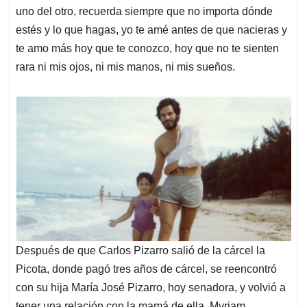
uno del otro, recuerda siempre que no importa dónde
estés y lo que hagas, yo te amé antes de que nacieras y
te amo más hoy que te conozco, hoy que no te sienten
rara ni mis ojos, ni mis manos, ni mis sueños.
Después de que Carlos Pizarro salió de la cárcel la
Picota, donde pagó tres años de cárcel, se reencontró
con su hija María José Pizarro, hoy senadora, y volvió a
tener una relación con la mamá de ella, Myriam