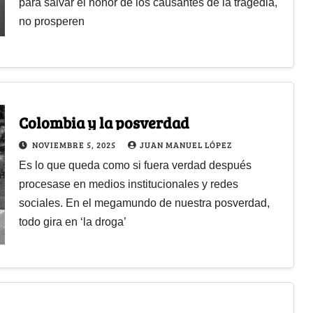
para salvar el honor de los causantes de la tragedia,
no prosperen
Colombia y la posverdad
NOVIEMBRE 5, 2025
JUAN MANUEL LÓPEZ
Es lo que queda como si fuera verdad después
procesase en medios institucionales y redes
sociales. En el megamundo de nuestra posverdad,
todo gira en ‘la droga’