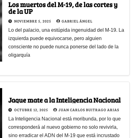
Los muertos del M-19, de las cortes y
de la UP
NOVIEMBRE 5, 2025
GABRIEL ÁNGEL
Lo del palacio, una estúpida ingenuidad del M-19. La
izquierda puede equivocarse, pero alguien
consciente no puede nunca ponerse del lado de la
oligarquía
Jaque mate a la Inteligencia Nacional
OCTUBRE 12, 2025
JUAN CARLOS BUITRAGO ARIAS
La Inteligencia Nacional está moribunda, por lo que
corresponderá al nuevo gobierno no solo revivirla,
sino erradicar el ADN del M-19 que está incrustado