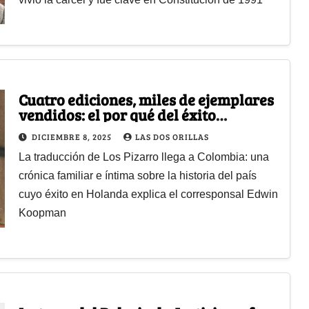
Cuatro ediciones, miles de ejemplares
vendidos: el por qué del éxito
holandés del libro ‘Los Pizarro’
DICIEMBRE 8, 2025
LAS DOS ORILLAS
La traducción de Los Pizarro llega a Colombia: una
crónica familiar e íntima sobre la historia del país
cuyo éxito en Holanda explica el corresponsal Edwin
Koopman