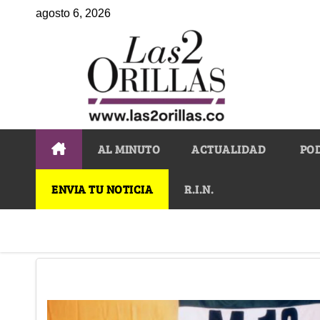
agosto 6, 2026
AL MINUTO
ACTUALIDAD
PO
ENVIA TU NOTICIA
R.I.N.