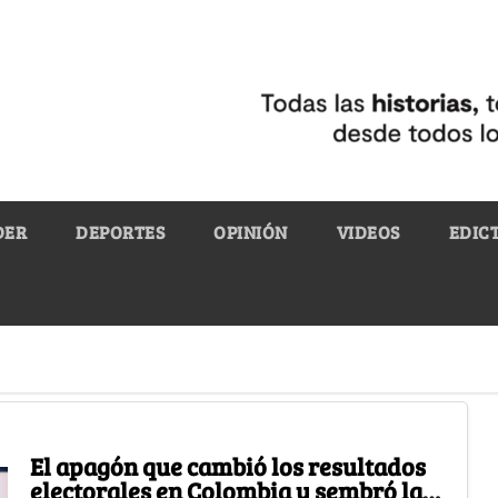
DER
DEPORTES
OPINIÓN
VIDEOS
EDIC
El apagón que cambió los resultados
electorales en Colombia y sembró la