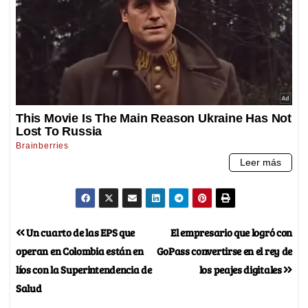
Un cuarto de las EPS que
El empresario que logró con
operan en Colombia están en
GoPass convertirse en el rey de
líos con la Superintendencia de
los peajes digitales
Salud