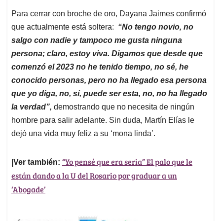
Para cerrar con broche de oro, Dayana Jaimes confirmó
que actualmente está soltera:
“No tengo novio, no
salgo con nadie y tampoco me gusta ninguna
persona; claro, estoy viva. Digamos que desde que
comenzó el 2023 no he tenido tiempo, no sé, he
conocido personas, pero no ha llegado esa persona
que yo diga, no, sí, puede ser esta, no, no ha llegado
la verdad”,
demostrando que no necesita de ningún
hombre para salir adelante. Sin duda, Martín Elías le
dejó una vida muy feliz a su ‘mona linda’.
“Yo pensé que era seria” El palo que le
|Ver también:
están dando a la U del Rosario por graduar a un
‘Abogade’