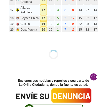
Cordoba
Alianza
17
17
19
3
8
8
13
27
-14
Petrolera
18
Boyaca Chico
17
19
5
2
12
15
32
-17
19
Cucuta
16
19
3
7
9
22
35
-13
20
Dep. Pereira
10
19
1
7
11
15
32
-17