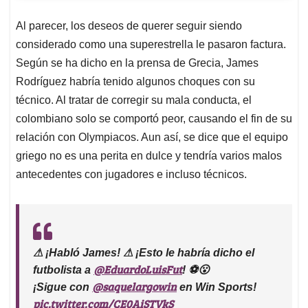
Al parecer, los deseos de querer seguir siendo
considerado como una superestrella le pasaron factura.
Según se ha dicho en la prensa de Grecia, James
Rodríguez habría tenido algunos choques con su
técnico. Al tratar de corregir su mala conducta, el
colombiano solo se comportó peor, causando el fin de su
relación con Olympiacos. Aun así, se dice que el equipo
griego no es una perita en dulce y tendría varios malos
antecedentes con jugadores e incluso técnicos.
⚠ ¡Habló James! ⚠ ¡Esto le habría dicho el
@EduardoLuisFut
futbolista a
! ⚽😮
@saquelargowin
¡Sigue con
en Win Sports!
pic.twitter.com/CE0AiSTVkS