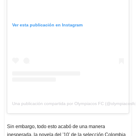
Ver esta publicación en Instagram
Una publicación compartida por Olympiacos FC (@olympiacosfc
Sin embargo, todo esto acabó de una manera
inesperada, la novela del '10' de la selección Colombia