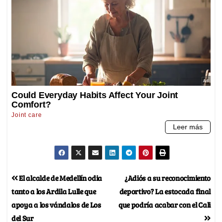
El alcalde de Medellín odia
¿Adiós a su reconocimiento
tanto a los Ardila Lulle que
deportivo? La estocada final
apoya a los vándalos de Los
que podría acabar con el Cali
del Sur