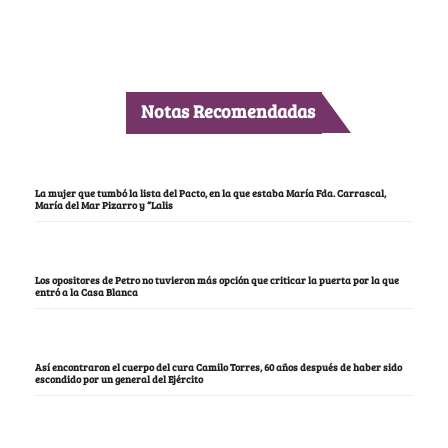
Notas Recomendadas
La mujer que tumbó la lista del Pacto, en la que estaba María Fda. Carrascal,
María del Mar Pizarro y “Lalis
Los opositores de Petro no tuvieron más opción que criticar la puerta por la que
entró a la Casa Blanca
Así encontraron el cuerpo del cura Camilo Torres, 60 años después de haber sido
escondido por un general del Ejército