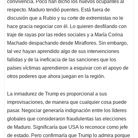
p
k
n
convivencia. Poco han dicho los nuevos ocupantes al
respecto. Maduro tendió puentes. Está fuera de
discusión que a Rubio y su corte de extremistas no le
hace gracia negociar con él. Lo quieren desfilando con
traje de rayas por las redes sociales y a María Corina
Machado despachando desde Miraflores. Sin embargo,
tal vez hayan aprendido algo de sus intervenciones
fallidas y de la ineficacia de las sanciones que los
países víctimas aprendieron a esquivar con el apoyo de
otros poderes que ahora juegan en la región.
La inmadurez de Trump es proporcional a sus
improvisaciones, de manera que cualquier cosa puede
pasar. Negociar generaría indignación entre los líderes
globales que consideraron fraudulentas las elecciones
de Maduro. Significaría que USA lo reconoce como jefe
de estado. Pero confirmaría que Trump lo admira porque