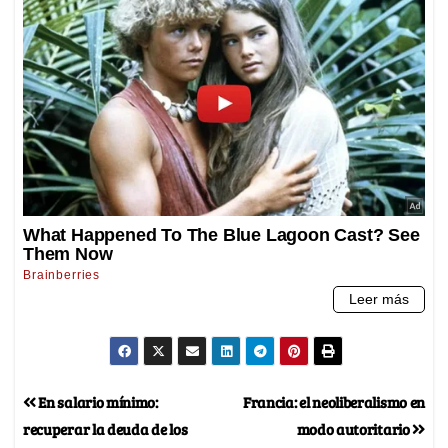
En salario mínimo:
Francia: el neoliberalismo en
recuperar la deuda de los
modo autoritario