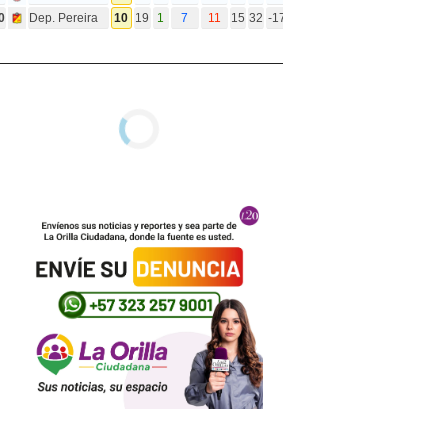
0
Dep. Pereira
10
19
1
7
11
15
32
-17