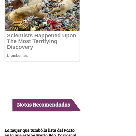
Notas Recomendadas
La mujer que tumbó la lista del Pacto,
en la que estaba María Fda. Carrascal,