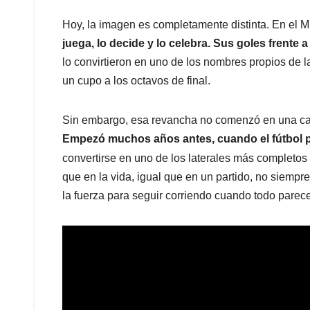
Hoy, la imagen es completamente distinta. En el M
juega, lo decide y lo celebra. Sus goles frent
lo convirtieron en uno de los nombres propios de la
un cupo a los octavos de final.
Sin embargo, esa revancha no comenzó en una c
Empezó muchos años antes, cuando el fútbol par
convertirse en uno de los laterales más completo
que en la vida, igual que en un partido, no siempr
la fuerza para seguir corriendo cuando todo parec