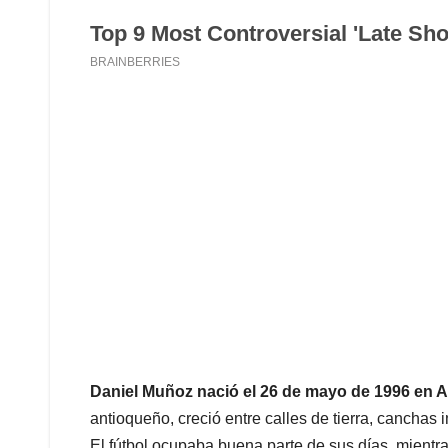
Daniel Muñoz nació el 26 de mayo de 1996 en Am
antioqueño, creció entre calles de tierra, canchas
El fútbol ocupaba buena parte de sus días, mientr