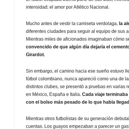
intensidad: el amor por Atlético Nacional.
Mucho antes de vestir la camiseta verdolaga,
la a
diferentes ciudades para seguir al equipo de sus 
Mientras miles de aficionados imaginaban cómo se
convencido de que algún día dejaría el cemento 
Girardot.
Sin embargo, el camino hacia ese sueño estuvo llen
fútbol colombiano, nunca apareció como una de la
distintos clubes, se presentó a pruebas en varias
en México, España e Italia.
Cada viaje terminaba 
con el bolso más pesado de lo que había llega
Mientras otros futbolistas de su generación debut
cuentas. Los guayos empezaban a parecer un gasto