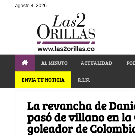
agosto 4, 2026
AL MINUTO
ACTUALIDAD
PO
ENVIA TU NOTICIA
R.I.N.
La revancha de Danie
pasó de villano en l
goleador de Colombia