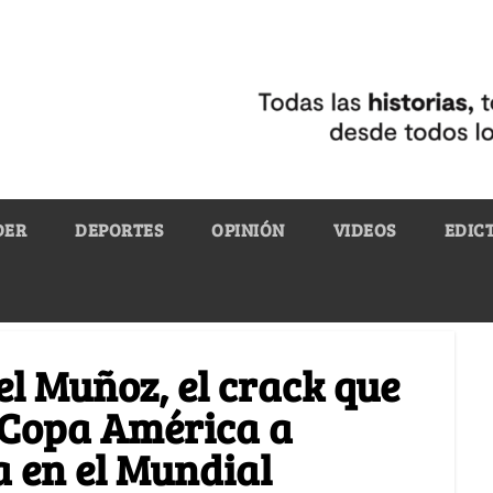
DER
DEPORTES
OPINIÓN
VIDEOS
EDIC
l Muñoz, el crack que
a Copa América a
 en el Mundial