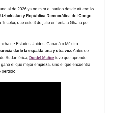
undial de 2026 ya no mira el partido desde afuera:
lo
e a Uzbekistán y República Democrática del Congo
 Tricolor, que este 3 de julio enfrenta a Ghana por
ancha de Estados Unidos, Canadá o México.
ecía darle la espalda una y otra vez.
Antes de
Daniel Muñoz
s de Sudamérica,
tuvo que aprender
e gana el que mejor empieza, sino el que encuentra
e perdido.