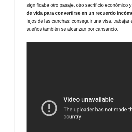
significaba otro pasaje, otro sacrificio económico y 
de vida para convertirse en un recuerdo incóm
lejos de las canchas: conseguir una visa, trabajar
sueños también se alcanzan por cansancio.