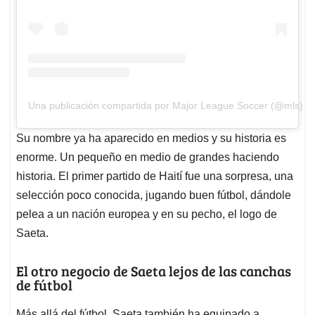
Una publicación compartida por Major League Soccer (@mls)
Su nombre ya ha aparecido en medios y su historia es
enorme. Un pequeño en medio de grandes haciendo
historia. El primer partido de Haití fue una sorpresa, una
selección poco conocida, jugando buen fútbol, dándole
pelea a un nación europea y en su pecho, el logo de
Saeta.
El otro negocio de Saeta lejos de las canchas
de fútbol
Más allá del fútbol, Saeta también ha equipado a