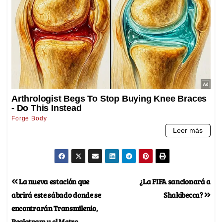
La nueva estación que
¿La FIFA sancionará a
abrirá este sábado donde se
Shakibecca?
encontrarán Transmilenio,
Regiotram y el Metro