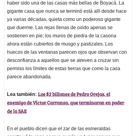
haber sido una de las casas más bellas de Boyacá. La
gigante casa que nunca se terminó está allí desde hace
ya varias décadas, quieta como un poderoso gigante
que duerme. Las rejas llenas de oxido apenas se
sostienen en pie; los muros de piedra de la casona
ahora están cubiertos de musgo y pastizales. Los
huecos de las ventanas parecen ojos que observan con
desconfianza a aquellos que se atreven a cruzar sin
permiso los límites de estas tierras que como la casa
parece abandonada.
Los $2 billones de Pedro Orejas, el
Lea también:
enemigo de Víctor Carranza, que terminaron en poder
de la SAE
En el pueblo dicen que el zar de las esmeraldas