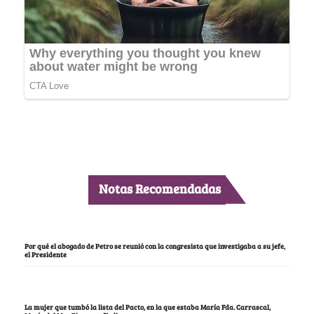
Notas Recomendadas
Por qué el abogado de Petro se reunió con la congresista que investigaba a su jefe,
el Presidente
La mujer que tumbó la lista del Pacto, en la que estaba María Fda. Carrascal,