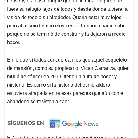
construyó la casa porque quería un lugar seguro que
fuera su refugio lejos de todos y desde donde tuviera la
visión de todo a su alrededor. Quería estar muy lejos,
pero al mismo tiempo muy cerca. Tampoco nadie sabe
porque no se terminó de construir y la dejaron a medio
hacer.
En lo que sí todos concuerdan, es que aquel esqueleto
de mansión, como su propietario, Víctor Carranza, quien
murió de cáncer en 2013, tiene un aura de poder y
misterio. Es como si la historia del esmeraldero
estuviera atrapada entre esas paredes que aún con el
abandono se resisten a caer.
El “zar de las esmeraldas”, fue un hombre que siempre