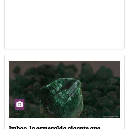
Imboo, la esmeralda gigante que