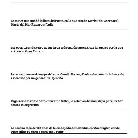
La mujer que tumbó la lista del Pacto, en la que estaba María Fda. Carrascal,
María del Mar Pizarro y “Lalis
Los opositores de Petro no tuvieron más opción que criticar la puerta por la que
entró a la Casa Blanca
Así encontraron el cuerpo del cura Camilo Torres, 60 años después de haber sido
escondido por un general del Ejército
Regresar a la radio para comentar fútbol, la solución de Iván Mejía para luchar
contra la depresión
La casona más de 100 años de la embajada de Colombia en Washington donde
Petro afinó su cara a cara con Trump