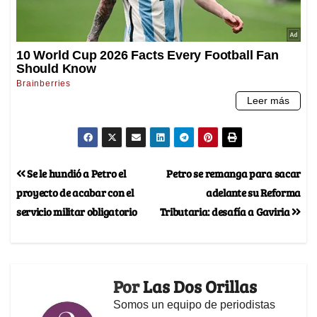
Se le hundió a Petro el
Petro se remanga para sacar
proyecto de acabar con el
adelante su Reforma
servicio militar obligatorio
Tributaria: desafía a Gaviria
Por
Las Dos Orillas
Somos un equipo de periodistas