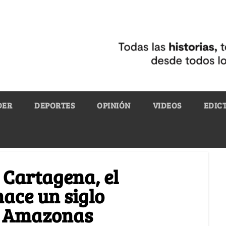
DER
DEPORTES
OPINIÓN
VIDEOS
EDIC
 Cartagena, el
hace un siglo
el Amazonas