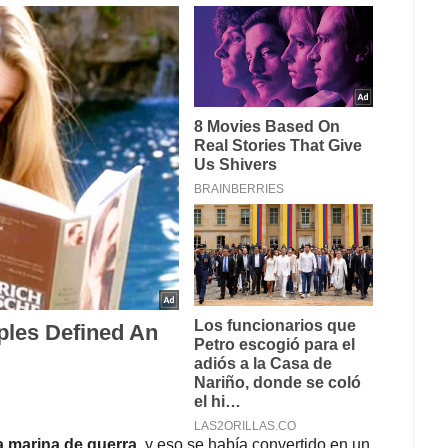
a marina de guerra
, y eso se había convertido en un