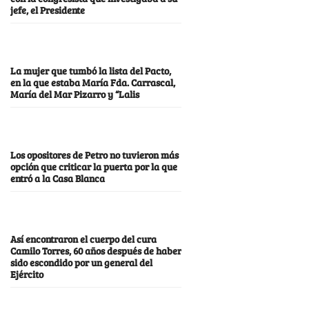
jefe, el Presidente
La mujer que tumbó la lista del Pacto,
en la que estaba María Fda. Carrascal,
María del Mar Pizarro y “Lalis
Los opositores de Petro no tuvieron más
opción que criticar la puerta por la que
entró a la Casa Blanca
Así encontraron el cuerpo del cura
Camilo Torres, 60 años después de haber
sido escondido por un general del
Ejército