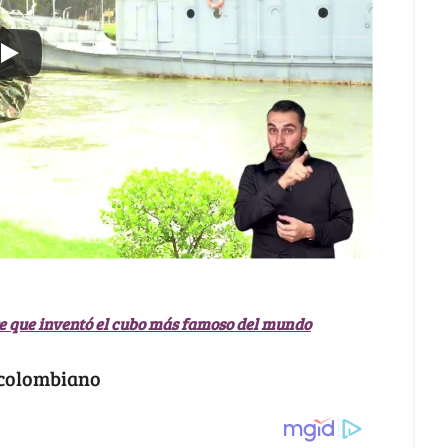
re que inventó el cubo más famoso del mundo
o colombiano