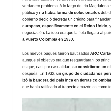
verdadero problema. A lo largo del río Magdalena
público y
no había forma de solucionarlos
debido
gobierno decidió decretar un crédito para financia
europeas, específicamente en el Reino Unido
, 
negociación. La idea era que la flota llegara al paí
a Puerto Colombia en 1930
.
Los nuevos buques fueron bautizados
ARC Cartag
aunque el objetivo era que resguardaran los princip
es que, casi por casualidad,
se convirtieron en e
después. En 1932,
un grupo de ciudadanos peruan
izó la bandera del país inca en tierras colombi
que había ratificado al trapecio amazónico como ter