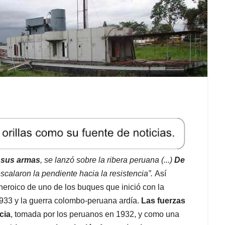
 sus armas
, se lanzó sobre la ribera peruana (...)
De
calaron la pendiente hacia la resistencia”.
Así
 heroico de uno de los buques que inició con la
1933 y la guerra colombo-peruana ardía.
Las fuerzas
cia
, tomada por los peruanos en 1932, y como una