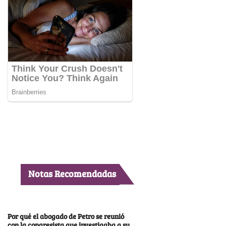
Notas Recomendadas
Por qué el abogado de Petro se reunió
con la congresista que investigaba a su