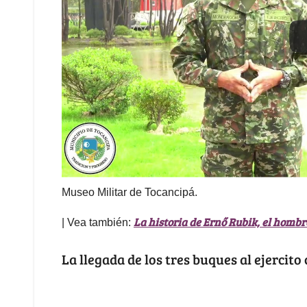
Museo Militar de Tocancipá.
La historia de Ernő Rubik, el homb
| Vea también:
La llegada de los tres buques al ejercit