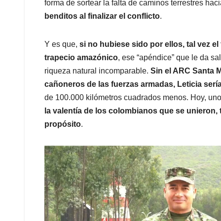
forma de sortear la falta de caminos terrestres ha
benditos al finalizar el conflicto
.
Y es que,
si no hubiese sido por ellos, tal vez e
trapecio amazónico
, ese “apéndice” que le da sa
riqueza natural incomparable.
Sin el ARC Santa M
cañoneros de las fuerzas armadas, Leticia serí
de 100.000 kilómetros cuadrados menos. Hoy, uno
la valentía de los colombianos que se unieron, t
propósito
.