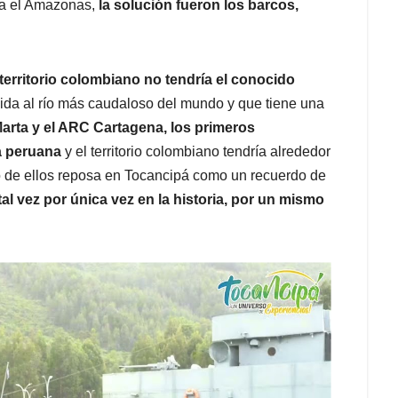
cia el Amazonas,
la solución fueron los barcos,
l territorio colombiano no tendría el conocido
lida al río más caudaloso del mundo y que tiene una
arta y el ARC Cartagena, los primeros
a peruana
y el territorio colombiano tendría alrededor
 de ellos reposa en Tocancipá como un recuerdo de
al vez por única vez en la historia, por un mismo