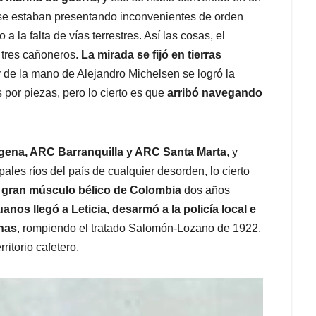
 se estaban presentando inconvenientes de orden
 a la falta de vías terrestres. Así las cosas, el
r tres cañoneros.
La mirada se fijó en tierras
y de la mano de Alejandro Michelsen se logró la
s por piezas, pero lo cierto es que
arribó navegando
ena, ARC Barranquilla y ARC Santa Marta
, y
ales ríos del país de cualquier desorden, lo cierto
l gran músculo bélico de Colombia
dos años
os llegó a Leticia, desarmó a la policía local e
anas
, rompiendo el tratado Salomón-Lozano de 1922,
ritorio cafetero.