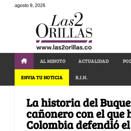
agosto 9, 2026
AL MINUTO
ACTUALIDAD
PO
ENVIA TU NOTICIA
R.I.N.
La historia del Buque
cañonero con el que 
Colombia defendió 