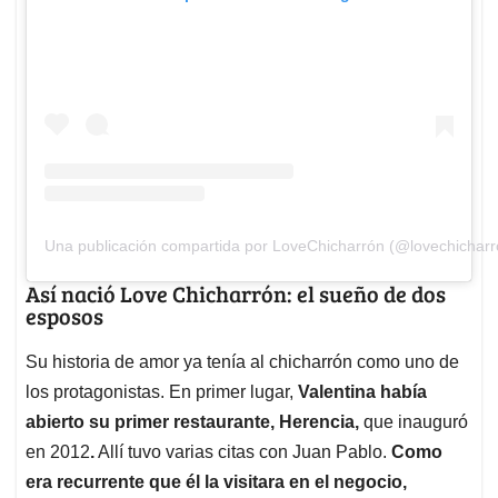
Una publicación compartida por LoveChicharrón (@lovechicharr
Así nació Love Chicharrón: el sueño de dos
esposos
Su historia de amor ya tenía al chicharrón como uno de
los protagonistas. En primer lugar,
Valentina había
abierto su primer restaurante, Herencia,
que inauguró
en 2012
.
Allí tuvo varias citas con Juan Pablo.
Como
era recurrente que él la visitara en el negocio,