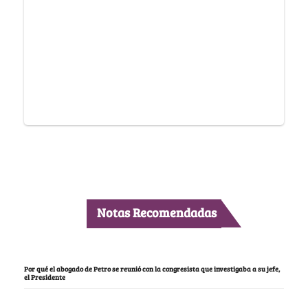
Notas Recomendadas
Por qué el abogado de Petro se reunió con la congresista que investigaba a su jefe,
el Presidente