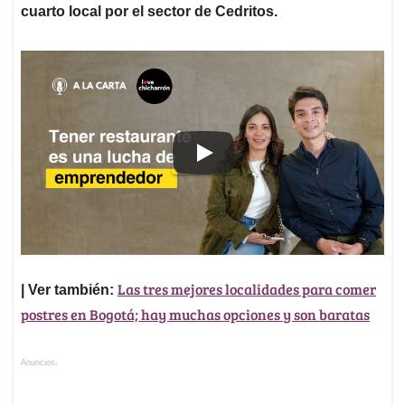
cuarto local por el sector de Cedritos.
Las tres mejores localidades para comer
| Ver también:
postres en Bogotá; hay muchas opciones y son baratas
Anuncios.