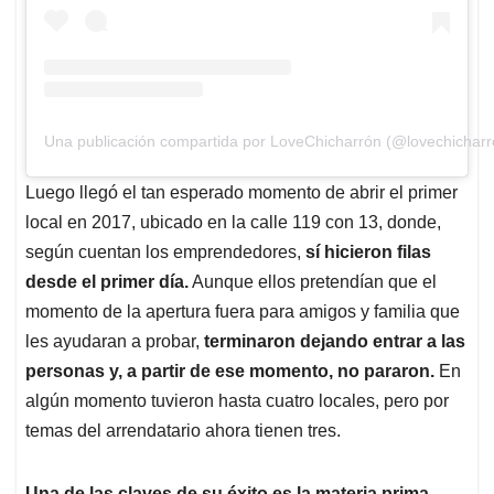
Una publicación compartida por LoveChicharrón (@lovechicharr
Luego llegó el tan esperado momento de abrir el primer
local en 2017, ubicado en la calle 119 con 13, donde,
según cuentan los emprendedores,
sí hicieron filas
desde el primer día.
Aunque ellos pretendían que el
momento de la apertura fuera para amigos y familia que
les ayudaran a probar,
terminaron dejando entrar a las
personas y, a partir de ese momento, no pararon.
En
algún momento tuvieron hasta cuatro locales, pero por
temas del arrendatario ahora tienen tres.
Una de las claves de su éxito es la materia prima.