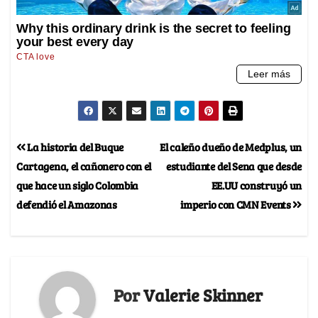
La historia del Buque
El caleño dueño de Medplus, un
Cartagena, el cañonero con el
estudiante del Sena que desde
que hace un siglo Colombia
EE.UU construyó un
defendió el Amazonas
imperio con CMN Events
Por
Valerie Skinner