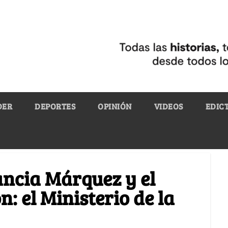
DER
DEPORTES
OPINIÓN
VIDEOS
EDIC
ancia Márquez y el
n: el Ministerio de la