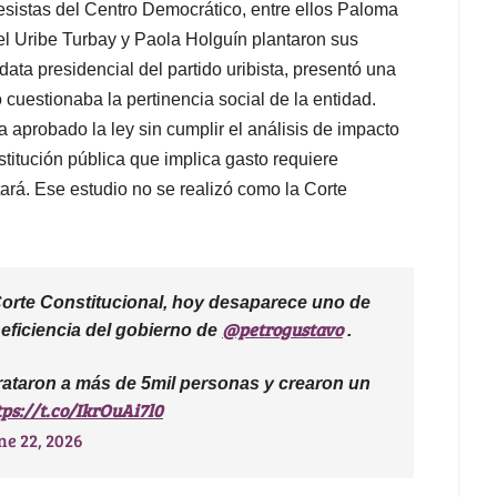
esistas del Centro Democrático, entre ellos Paloma
el Uribe Turbay y Paola Holguín plantaron sus
data presidencial del partido uribista, presentó una
cuestionaba la pertinencia social de la entidad.
 aprobado la ley sin cumplir el análisis de impacto
stitución pública que implica gasto requiere
ará. Ese estudio no se realizó como la Corte
Corte Constitucional, hoy desaparece uno de
@petrogustavo
eficiencia del gobierno de
.
rataron a más de 5mil personas y crearon un
tps://t.co/IkrOuAi7l0
ne 22, 2026