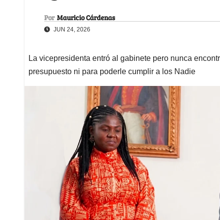
Por
Mauricio Cárdenas
JUN 24, 2026
La vicepresidenta entró al gabinete pero nunca encontró 
presupuesto ni para poderle cumplir a los Nadie