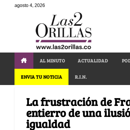
agosto 4, 2026
AL MINUTO
ACTUALIDAD
PO
ENVIA TU NOTICIA
R.I.N.
La frustración de Fr
entierro de una ilusió
igualdad