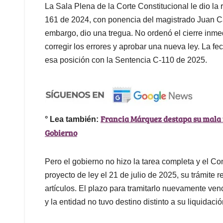
La Sala Plena de la Corte Constitucional le dio la
161 de 2024, con ponencia del magistrado Juan Ca
embargo, dio una tregua. No ordenó el cierre inmed
corregir los errores y aprobar una nueva ley. La fec
esa posición con la Sentencia C-110 de 2025.
Francia Márquez destapa su mala r
° Lea también:
Gobierno
Pero el gobierno no hizo la tarea completa y el 
proyecto de ley el 21 de julio de 2025, su trámite 
artículos. El plazo para tramitarlo nuevamente ven
y la entidad no tuvo destino distinto a su liquidació