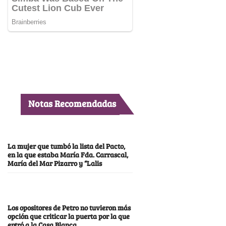
Notas Recomendadas
La mujer que tumbó la lista del Pacto,
en la que estaba María Fda. Carrascal,
María del Mar Pizarro y “Lalis
Los opositores de Petro no tuvieron más
opción que criticar la puerta por la que
entró a la Casa Blanca