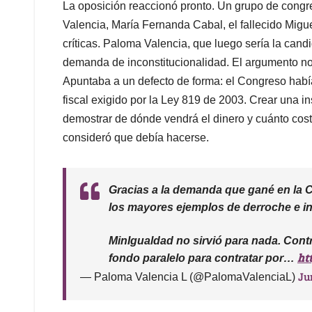
La oposición reaccionó pronto. Un grupo de congr
Valencia, María Fernanda Cabal, el fallecido Migu
críticas. Paloma Valencia, que luego sería la candi
demanda de inconstitucionalidad. El argumento no 
Apuntaba a un defecto de forma: el Congreso había
fiscal exigido por la Ley 819 de 2003. Crear una in
demostrar de dónde vendrá el dinero y cuánto cost
consideró que debía hacerse.
Gracias a la demanda que gané en la 
los mayores ejemplos de derroche e in
MinIgualdad no sirvió para nada. Cont
ht
fondo paralelo para contratar por…
Ju
— Paloma Valencia L (@PalomaValenciaL)