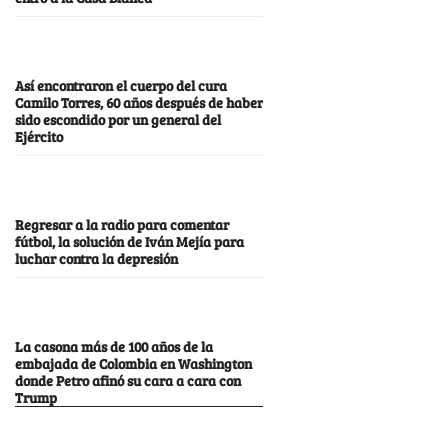
Así encontraron el cuerpo del cura
Camilo Torres, 60 años después de haber
sido escondido por un general del
Ejército
Regresar a la radio para comentar
fútbol, la solución de Iván Mejía para
luchar contra la depresión
La casona más de 100 años de la
embajada de Colombia en Washington
donde Petro afinó su cara a cara con
Trump