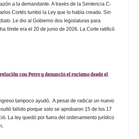
 razón a la demandante. A través de la Sentencia C-
rlos Cortés tumbó la Ley que lo había creado. Sin
iato. Le dio al Gobierno dos legislaturas para
ha límite era el 20 de junio de 2026. La Corte ratificó
elación con Petro y denuncia el racismo desde el
Congreso tampoco ayudó. A pesar de radicar un nuevo
resultó fallido porque solo se aprobaron 15 de los 17
ció. La ley quedó por fuera del ordenamiento jurídico
n.