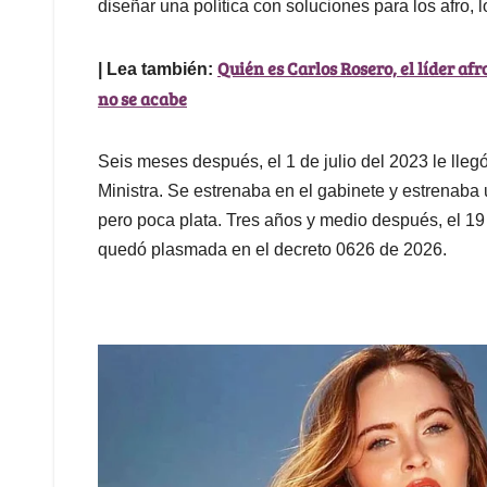
diseñar una política con soluciones para los afro,
Quién es Carlos Rosero, el líder af
| Lea también:
no se acabe
Seis meses después, el 1 de julio del 2023 le lle
Ministra. Se estrenaba en el gabinete y estrenaba 
pero poca plata. Tres años y medio después, el 19 
quedó plasmada en el decreto 0626 de 2026.