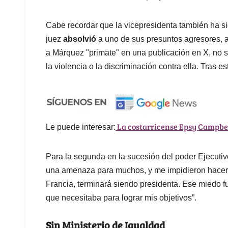
Cabe recordar que la vicepresidenta también ha s
juez
absolvió
a uno de sus presuntos agresores, 
a Márquez "primate" en una publicación en X, no se
la violencia o la discriminación contra ella. Tras e
La costarricense Epsy Campbell
Le puede interesar:
Para la segunda en la sucesión del poder Ejecutiv
una amenaza para muchos, y me impidieron hacer
Francia, terminará siendo presidenta. Ese miedo f
que necesitaba para lograr mis objetivos”.
Sin Ministerio de Igualdad