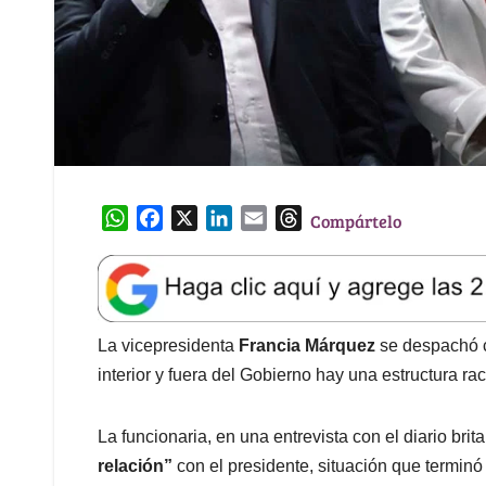
W
F
X
L
E
T
Compártelo
h
a
i
m
h
a
c
n
a
r
t
e
k
i
e
s
b
e
l
a
A
o
d
d
La vicepresidenta
Francia Márquez
se despachó c
p
o
I
s
interior y fuera del Gobierno hay una estructura ra
p
k
n
La funcionaria, en una entrevista con el diario br
relación”
con el presidente, situación que terminó 