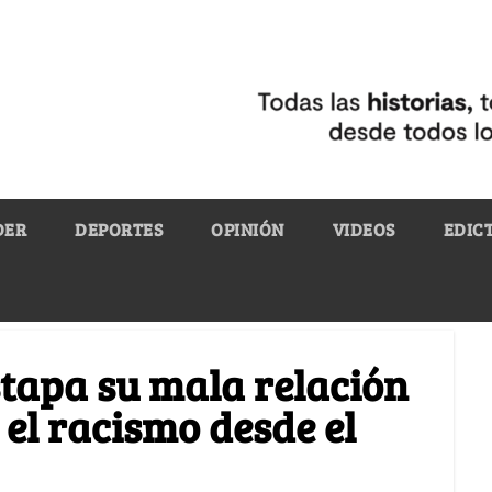
DER
DEPORTES
OPINIÓN
VIDEOS
EDIC
tapa su mala relación
 el racismo desde el