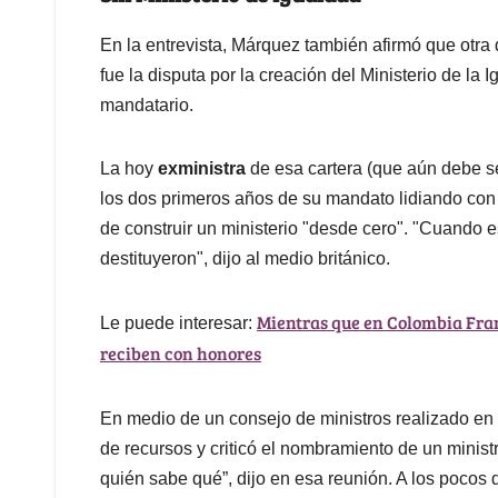
En la entrevista, Márquez también afirmó que otra
fue la disputa por la creación del Ministerio de l
mandatario.
La hoy
exministra
de esa cartera (que aún debe s
los dos primeros años de su mandato lidiando con l
de construir un ministerio "desde cero". "Cuando e
destituyeron", dijo al medio británico.
Mientras que en Colombia Fran
Le puede interesar:
reciben con honores
En medio de un consejo de ministros realizado en 
de recursos y criticó el nombramiento de un minis
quién sabe qué”, dijo en esa reunión. A los pocos d