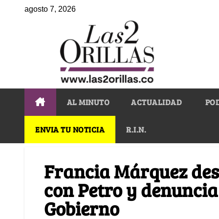
agosto 7, 2026
AL MINUTO
ACTUALIDAD
PO
ENVIA TU NOTICIA
R.I.N.
Francia Márquez des
con Petro y denuncia
Gobierno