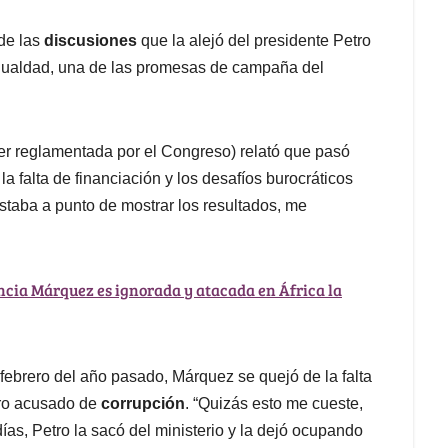
 de las
discusiones
que la alejó del presidente Petro
a Igualdad, una de las promesas de campaña del
er reglamentada por el Congreso) relató que pasó
a falta de financiación y los desafíos burocráticos
staba a punto de mostrar los resultados, me
cia Márquez es ignorada y atacada en África la
febrero del año pasado, Márquez se quejó de la falta
tro acusado de
corrupción
. “Quizás esto me cueste,
ías, Petro la sacó del ministerio y la dejó ocupando