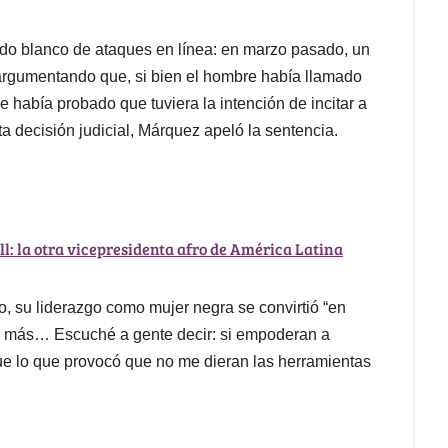
ido blanco de ataques en línea: en marzo pasado, un
argumentando que, si bien el hombre había llamado
 había probado que tuviera la intención de incitar a
sta decisión judicial, Márquez apeló la sentencia.
: la otra vicepresidenta afro de América Latina
o, su liderazgo como mujer negra se convirtió “en
 más… Escuché a gente decir: si empoderan a
ue lo que provocó que no me dieran las herramientas