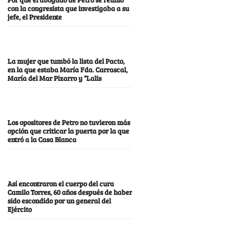
con la congresista que investigaba a su
jefe, el Presidente
La mujer que tumbó la lista del Pacto,
en la que estaba María Fda. Carrascal,
María del Mar Pizarro y “Lalis
Los opositores de Petro no tuvieron más
opción que criticar la puerta por la que
entró a la Casa Blanca
Así encontraron el cuerpo del cura
Camilo Torres, 60 años después de haber
sido escondido por un general del
Ejército