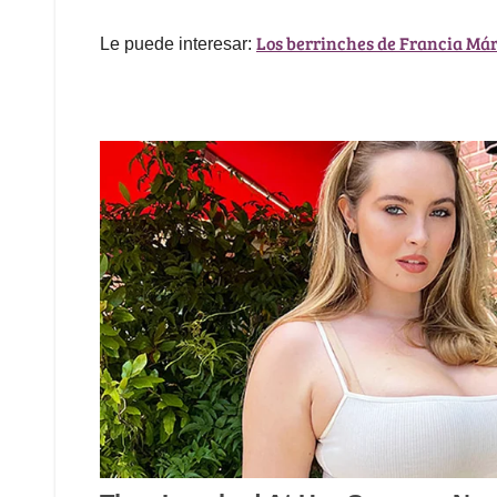
Los berrinches de Francia Má
Le puede interesar: