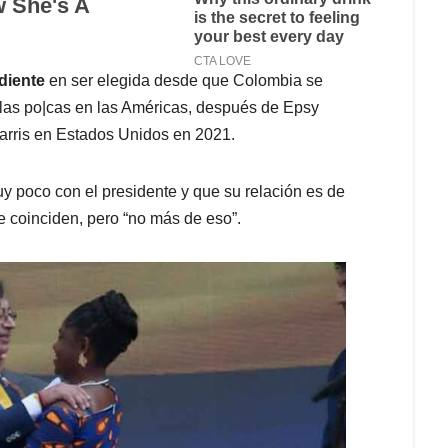
diente
en ser elegida desde que Colombia se
 las po|cas en las Américas, después de Epsy
rris en Estados Unidos en 2021.
y poco con el presidente y que su relación es de
e coinciden, pero “no más de eso”.