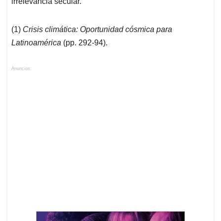
irrelevancia secular.
(1)
Crisis climática: Oportunidad cósmica para
Latinoamérica
(pp. 292-94).
Anuncios.