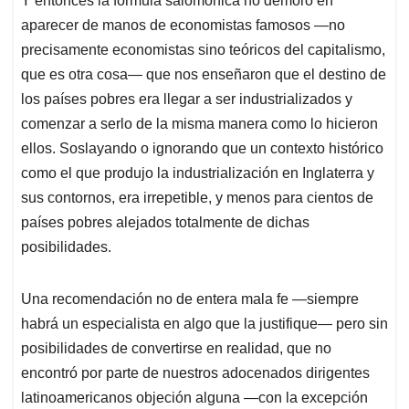
Y entonces la fórmula salomónica no demoró en
aparecer de manos de economistas famosos —no
precisamente economistas sino teóricos del capitalismo,
que es otra cosa— que nos enseñaron que el destino de
los países pobres era llegar a ser industrializados y
comenzar a serlo de la misma manera como lo hicieron
ellos. Soslayando o ignorando que un contexto histórico
como el que produjo la industrialización en Inglaterra y
sus contornos, era irrepetible, y menos para cientos de
países pobres alejados totalmente de dichas
posibilidades.
Una recomendación no de entera mala fe —siempre
habrá un especialista en algo que la justifique— pero sin
posibilidades de convertirse en realidad, que no
encontró por parte de nuestros adocenados dirigentes
latinoamericanos objeción alguna —con la excepción