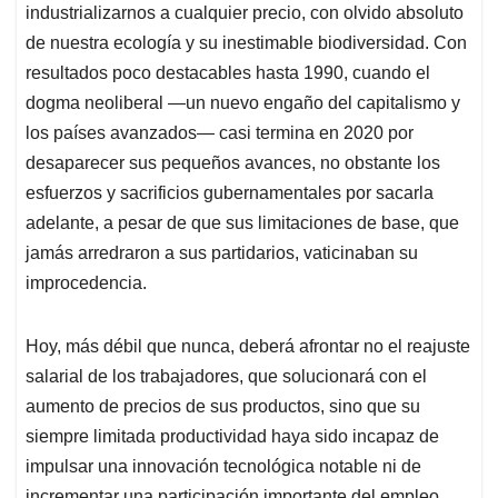
industrializarnos a cualquier precio, con olvido absoluto
de nuestra ecología y su inestimable biodiversidad. Con
resultados poco destacables hasta 1990, cuando el
dogma neoliberal —un nuevo engaño del capitalismo y
los países avanzados— casi termina en 2020 por
desaparecer sus pequeños avances, no obstante los
esfuerzos y sacrificios gubernamentales por sacarla
adelante, a pesar de que sus limitaciones de base, que
jamás arredraron a sus partidarios, vaticinaban su
improcedencia.
Hoy, más débil que nunca, deberá afrontar no el reajuste
salarial de los trabajadores, que solucionará con el
aumento de precios de sus productos, sino que su
siempre limitada productividad haya sido incapaz de
impulsar una innovación tecnológica notable ni de
incrementar una participación importante del empleo.