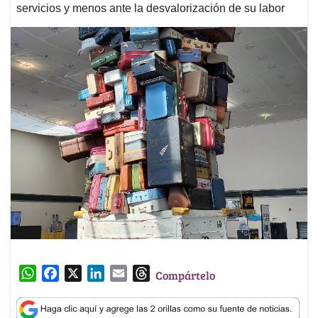
servicios y menos ante la desvalorización de su labor
W
F
X
L
E
T
Compártelo
h
a
i
m
h
a
c
n
a
r