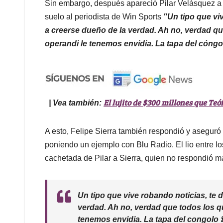
Sin embargo, después apareció Pilar Velásquez a 
suelo al periodista de Win Sports
"Un tipo que viv
a creerse dueño de la verdad. Ah no, verdad q
operandi le tenemos envidia. La tapa del cóngo
El lujito de $300 millones que Teó
| Vea también:
A esto, Felipe Sierra también respondió y aseguró
poniendo un ejemplo con Blu Radio. El lio entre 
cachetada de Pilar a Sierra, quien no respondió m
Un tipo que vive robando noticias, te d
verdad. Ah no, verdad que todos los 
tenemos envidia. La tapa del congolo 