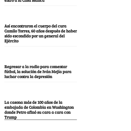
Así encontraron el cuerpo del cura
Camilo Torres, 60 años después de haber
sido escondido por un general del
Ejército
Regresar a la radio para comentar
fútbol, la solución de Iván Mejía para
luchar contra la depresión
La casona más de 100 años de la
embajada de Colombia en Washington
donde Petro afinó su cara a cara con
Trump