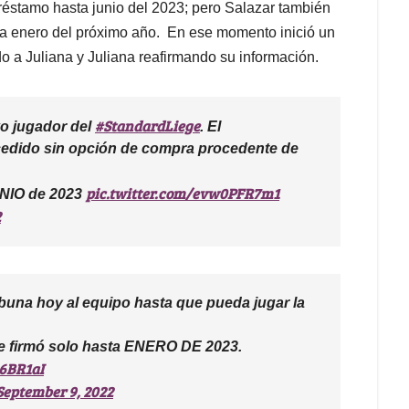
préstamo hasta junio del 2023; pero Salazar también
sta enero del próximo año. En ese momento inició un
do a Juliana y Juliana reafirmando su información.
#StandardLiege
vo jugador del
. El
cedido sin opción de compra procedente de
pic.twitter.com/evw0PFR7m1
UNIO de 2023
2
buna hoy al equipo hasta que pueda jugar la
e firmó solo hasta ENERO DE 2023.
h6BR1aI
September 9, 2022