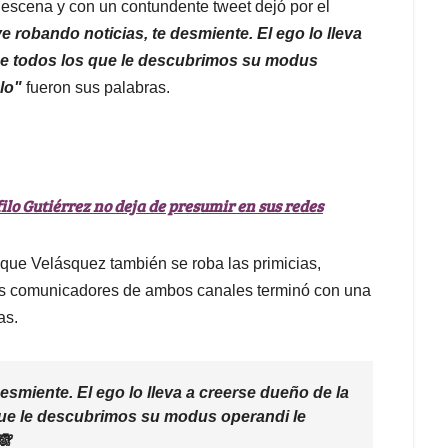
escena y con un contundente tweet dejó por el
e robando noticias, te desmiente. El ego lo lleva
ue todos los que le descubrimos su modus
lo"
fueron sus palabras.
filo Gutiérrez no deja de presumir en sus redes
 que Velásquez también se roba las primicias,
los comunicadores de ambos canales terminó con una
as.
esmiente. El ego lo lleva a creerse dueño de la
que le descubrimos su modus operandi le
🙈