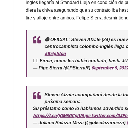
ingles llegaría al Standard Lieja en condición de 
diera la chiva asegurando que su contrato iba ha
tire y afloje entre ambos, Felipe Sierra desmintien
🔴 OFICIAL: Steven Alzate (24) es nue
centrocampista colombo-inglés llega 
#Brighton
✍🏼 Firma, como les había contado, hasta J
September 9, 202
— Pipe Sierra (@PSierraR)
Steven Alzate acompañará desde la tri
próxima semana.
Su préstamo como lo habíamos advertido s
https://t.co/jGM5GCpjU9
pic.twitter.com/0JF
— Juliana Salazar Meza (@julisalazarmeza)