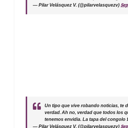
Sep
— Pilar Velásquez V. (@pilarvelasquezv)
Un tipo que vive robando noticias, te d
verdad. Ah no, verdad que todos los 
tenemos envidia. La tapa del congolo 
Sep
— Pilar Velásquez V. (@pilarvelasquezv)