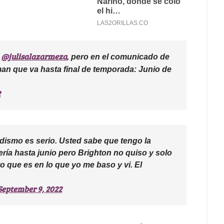
@julisalazarmeza
e
, pero en el comunicado de
an que va hasta final de temporada: Junio de
2
odismo es serio. Usted sabe que tengo la
ería hasta junio pero Brighton no quiso y solo
o que es en lo que yo me baso y vi. El
September 9, 2022