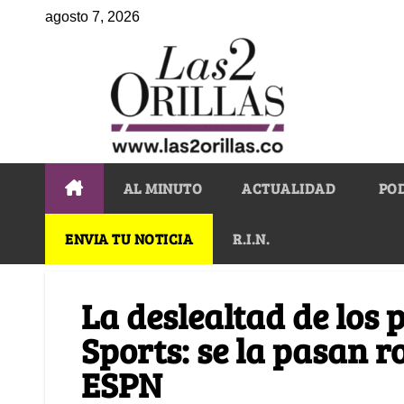
agosto 7, 2026
AL MINUTO
ACTUALIDAD
PO
ENVIA TU NOTICIA
R.I.N.
La deslealtad de los 
Sports: se la pasan r
ESPN