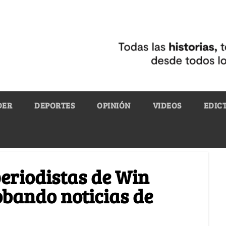
DER
DEPORTES
OPINIÓN
VIDEOS
EDIC
periodistas de Win
obando noticias de