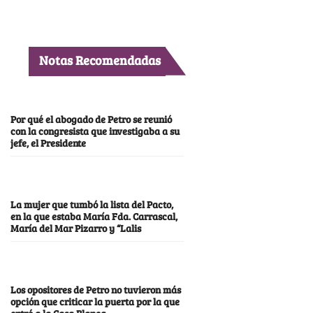
Notas Recomendadas
Por qué el abogado de Petro se reunió
con la congresista que investigaba a su
jefe, el Presidente
La mujer que tumbó la lista del Pacto,
en la que estaba María Fda. Carrascal,
María del Mar Pizarro y “Lalis
Los opositores de Petro no tuvieron más
opción que criticar la puerta por la que
entró a la Casa Blanca