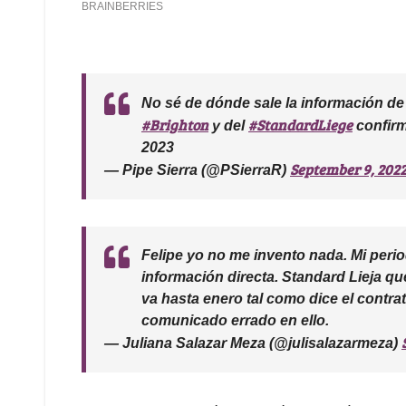
No sé de dónde sale la información d
#Brighton
#StandardLiege
y del
confirm
2023
September 9, 202
— Pipe Sierra (@PSierraR)
Felipe yo no me invento nada. Mi peri
información directa. Standard Lieja qu
va hasta enero tal como dice el contrat
comunicado errado en ello.
— Juliana Salazar Meza (@julisalazarmeza)