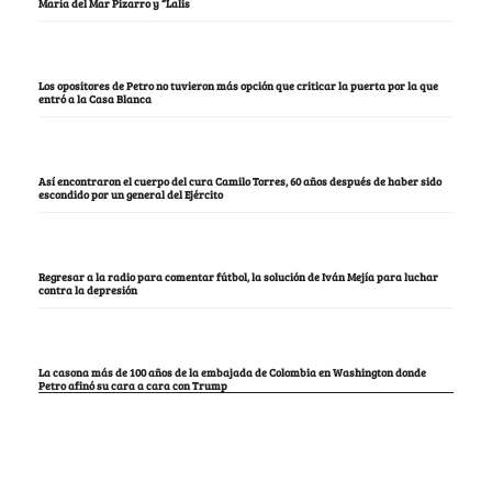
María del Mar Pizarro y “Lalis
Los opositores de Petro no tuvieron más opción que criticar la puerta por la que
entró a la Casa Blanca
Así encontraron el cuerpo del cura Camilo Torres, 60 años después de haber sido
escondido por un general del Ejército
Regresar a la radio para comentar fútbol, la solución de Iván Mejía para luchar
contra la depresión
La casona más de 100 años de la embajada de Colombia en Washington donde
Petro afinó su cara a cara con Trump