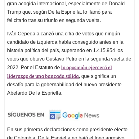
gran acogida internacional, especialmente de Donald
Trump que, según De la Espriella, lo llamó para
felicitarlo tras su triunfo en segunda vuelta.
Iván Cepeda alcanzó una cifra de votos que ningún
candidato de izquierda había conseguido antes en la
historia política del país, superando en 1.415.954 los
votos que obtuvo Gustavo Petro en la segunda vuelta de
la oposición ejercerá el
2022. Por el Estatuto de
liderazgo de una bancada sólida
, que significa un
desafío para la gobernabilidad del nuevo presidente
Abelardo De la Espriella.
En sus primeras declaraciones como presidente electo
de Colombia, De la Espriella no bajó el tono agresivo