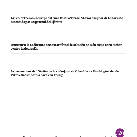
Así encontraron el cuerpo del cura Camilo Torres, 60 años después de haber sido
escondido por un general del Ejército
Regresar a la radio para comentar fútbol, la solución de Iván Mejía para luchar
contra la depresión
La casona más de 100 años de la embajada de Colombia en Washington donde
Petro afinó su cara a cara con Trump