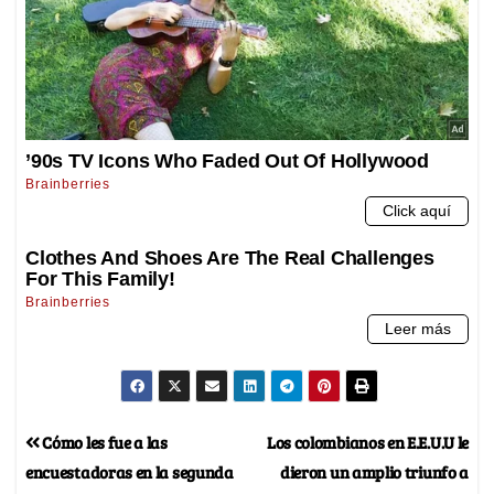
Cómo les fue a las
Los colombianos en E.E.U.U le
encuestadoras en la segunda
dieron un amplio triunfo a