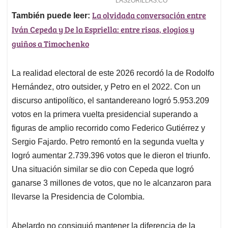
La olvidada conversación entre
También puede leer:
Iván Cepeda y De la Espriella: entre risas, elogios y
guiños a Timochenko
La realidad electoral de este 2026 recordó la de Rodolfo
Hernández, otro outsider, y Petro en el 2022. Con un
discurso antipolítico, el santandereano logró 5.953.209
votos en la primera vuelta presidencial superando a
figuras de amplio recorrido como Federico Gutiérrez y
Sergio Fajardo. Petro remontó en la segunda vuelta y
logró aumentar 2.739.396 votos que le dieron el triunfo.
Una situación similar se dio con Cepeda que logró
ganarse 3 millones de votos, que no le alcanzaron para
llevarse la Presidencia de Colombia.
Abelardo no consiguió mantener la diferencia de la