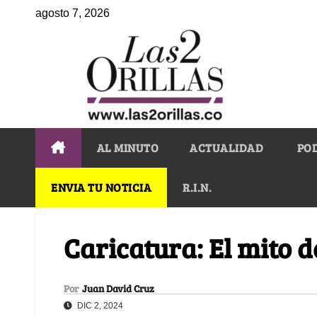
agosto 7, 2026
AL MINUTO
ACTUALIDAD
PO
ENVIA TU NOTICIA
R.I.N.
Caricatura: El mito de
Por
Juan David Cruz
DIC 2, 2024