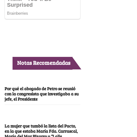
Notas Recomendadas
Por qué el abogado de Petro se reunió
con la congresista que investigaba a su
jefe, el Presidente
La mujer que tumbó la lista del Pacto,
en la que estaba María Fda. Carrascal,
María del Mar Pizarro y “Lalis