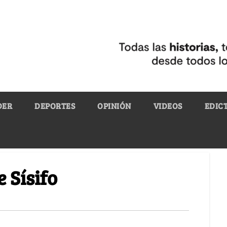
DER
DEPORTES
OPINIÓN
VIDEOS
EDIC
 Sísifo