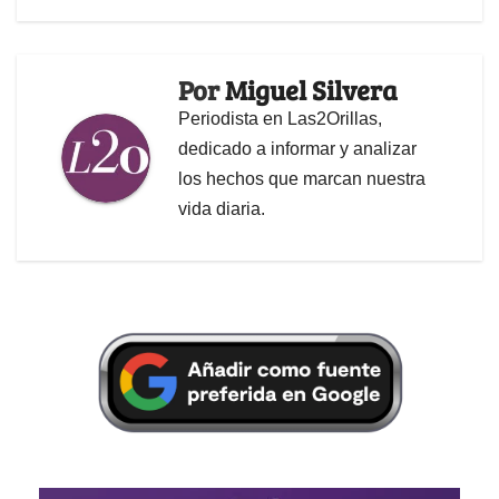
Por
Miguel Silvera
Periodista en Las2Orillas,
dedicado a informar y analizar
los hechos que marcan nuestra
vida diaria.