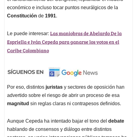
económico e incluso tocar puntos neurálgicos de la
Constitución
de
1991
.
Las maniobras de Abelardo De la
Le puede interesar:
Espriella e Iván Cepeda para ganarse los votos en el
Caribe Colombiano
Por eso, distintos
juristas
y sectores de oposición han
advertido sobre el riesgo de abrir un proceso de esa
magnitud
sin reglas claras ni contrapesos definidos.
Aunque Cepeda ha intentado bajar el tono del
debate
hablando de consensos y diálogo entre distintos