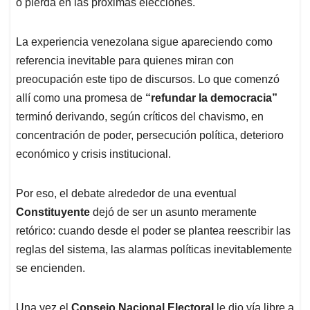
o pierda en las próximas elecciones.
La experiencia venezolana sigue apareciendo como
referencia inevitable para quienes miran con
preocupación este tipo de discursos. Lo que comenzó
allí como una promesa de
“refundar la democracia”
terminó derivando, según críticos del chavismo, en
concentración de poder, persecución política, deterioro
económico y crisis institucional.
Por eso, el debate alrededor de una eventual
Constituyente
dejó de ser un asunto meramente
retórico: cuando desde el poder se plantea reescribir las
reglas del sistema, las alarmas políticas inevitablemente
se encienden.
Una vez el
Consejo Nacional Electoral
le dio vía libre a