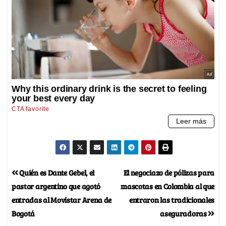
Quién es Dante Gebel, el
El negociazo de pólizas para
pastor argentino que agotó
mascotas en Colombia al que
entradas al Movistar Arena de
entraron las tradicionales
Bogotá
aseguradoras