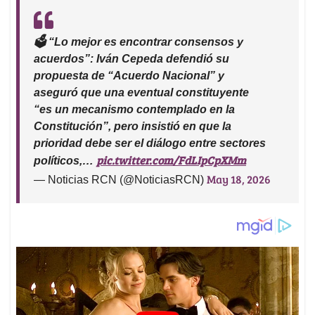
🗳️ “Lo mejor es encontrar consensos y
acuerdos”: Iván Cepeda defendió su
propuesta de “Acuerdo Nacional” y
aseguró que una eventual constituyente
“es un mecanismo contemplado en la
Constitución”, pero insistió en que la
prioridad debe ser el diálogo entre sectores
pic.twitter.com/FdLIpCpXMm
políticos,…
May 18, 2026
— Noticias RCN (@NoticiasRCN)